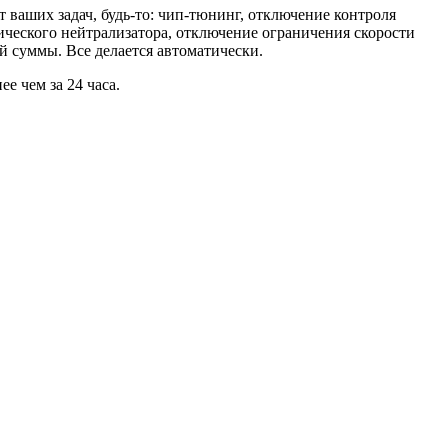
ваших задач, будь-то: чип-тюнинг, отключение контроля
ического нейтрализатора, отключение ограничения скорости
й суммы. Все делается автоматически.
е чем за 24 часа.