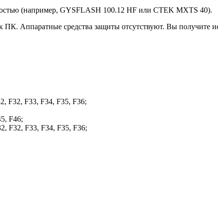
щностью (например, GYSFLASH 100.12 HF или CTEK MXTS 40).
 ПК. Аппаратные средства защиты отсутствуют. Вы получите и
, F32, F33, F34, F35, F36;
5, F46;
, F32, F33, F34, F35, F36;