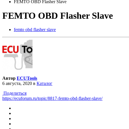
FEMTO OBD Flasher Slave
FEMTO OBD Flasher Slave
femto obd flasher slave
Автор
ECUTools
6 августа, 2020
в
Каталог
Поделиться
https://ecuforum.ru/topic/8817-femto-obd-flasher-slave/