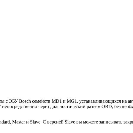
ты с ЭБУ Bosch семейств MD1 и MG1, устанавливающихся на а
 непосредственно через диагностический разъем OBD, без необх
ndard, Master и Slave. C версией Slave вы можете записывать 