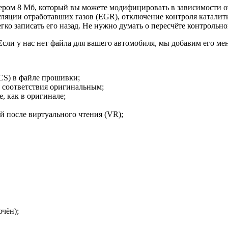
ром 8 Мб, который вы можете модифицировать в зависимости от 
уляции отработавших газов (EGR), отключение контроля каталит
ко записать его назад. Не нужно думать о пересчёте контрольно
сли у нас нет файла для вашего автомобиля, мы добавим его мене
CS) в файле прошивки;
 соответствия оригинальным;
 как в оригинале;
 после виртуального чтения (VR);
чён);