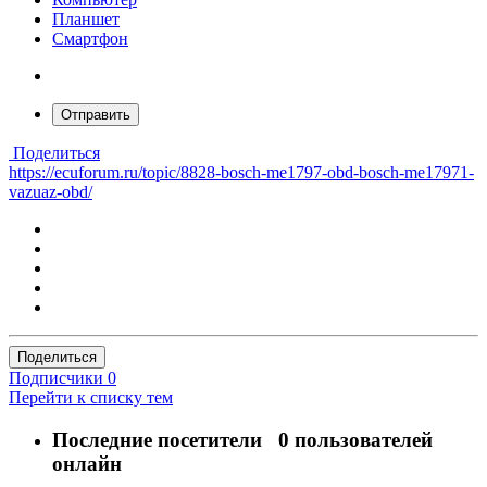
Планшет
Смартфон
Отправить
Поделиться
https://ecuforum.ru/topic/8828-bosch-me1797-obd-bosch-me17971-
vazuaz-obd/
Поделиться
Подписчики
0
Перейти к списку тем
Последние посетители
0 пользователей
онлайн