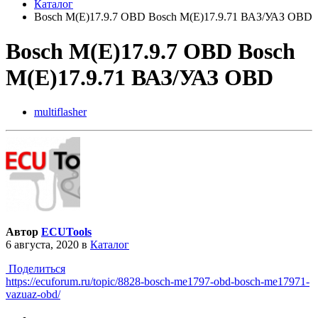
Каталог
Bosch M(E)17.9.7 OBD Bosch M(E)17.9.71 ВАЗ/УАЗ OBD
Bosch M(E)17.9.7 OBD Bosch
M(E)17.9.71 ВАЗ/УАЗ OBD
multiflasher
Автор
ECUTools
6 августа, 2020
в
Каталог
Поделиться
https://ecuforum.ru/topic/8828-bosch-me1797-obd-bosch-me17971-
vazuaz-obd/