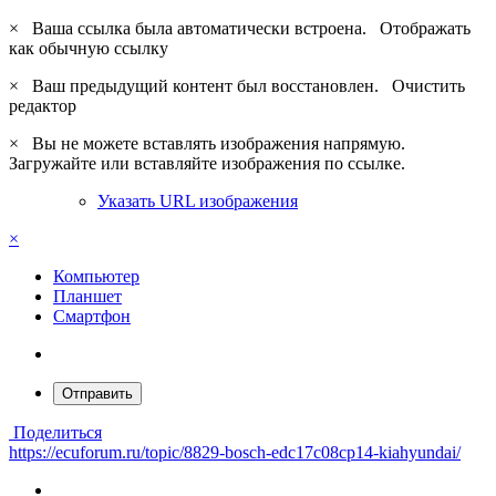
×
Ваша ссылка была автоматически встроена.
Отображать
как обычную ссылку
×
Ваш предыдущий контент был восстановлен.
Очистить
редактор
×
Вы не можете вставлять изображения напрямую.
Загружайте или вставляйте изображения по ссылке.
Указать URL изображения
×
Компьютер
Планшет
Смартфон
Отправить
Поделиться
https://ecuforum.ru/topic/8829-bosch-edc17c08cp14-kiahyundai/