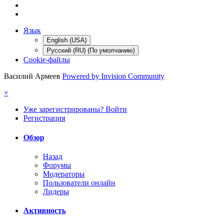
Язык
English (USA)
Русский (RU) (По умолчанию)
Cookie-файлы
Василий Армеев
Powered by Invision Community
×
Уже зарегистрированы? Войти
Регистрация
Обзор
Назад
Форумы
Модераторы
Пользователи онлайн
Лидеры
Активность