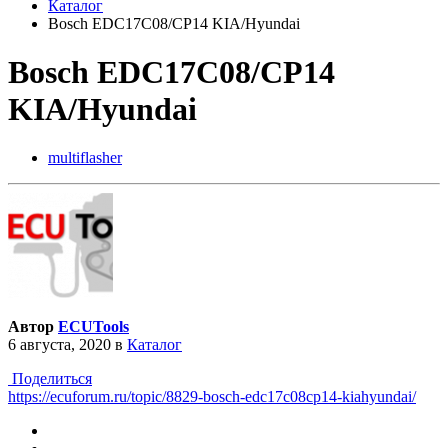
Каталог
Bosch EDC17C08/CP14 KIA/Hyundai
Bosch EDC17C08/CP14
KIA/Hyundai
multiflasher
Автор
ECUTools
6 августа, 2020
в
Каталог
Поделиться
https://ecuforum.ru/topic/8829-bosch-edc17c08cp14-kiahyundai/