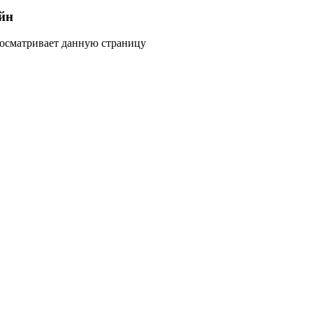
йн
росматривает данную страницу