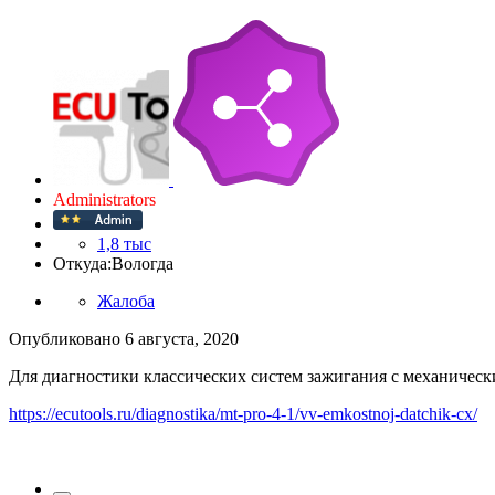
Administrators
1,8 тыс
Откуда:
Вологда
Жалоба
Опубликовано
6 августа, 2020
Для диагностики классических систем зажигания с механиче
https://ecutools.ru/diagnostika/mt-pro-4-1/vv-emkostnoj-datchik-cx/