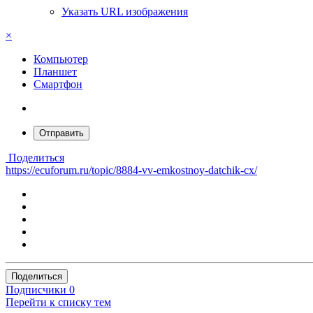
Указать URL изображения
×
Компьютер
Планшет
Смартфон
Отправить
Поделиться
https://ecuforum.ru/topic/8884-vv-emkostnoy-datchik-cx/
Поделиться
Подписчики
0
Перейти к списку тем