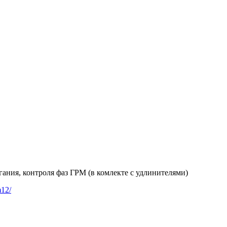
ания, контроля фаз ГРМ (в комлекте с удлинителями)
m12/