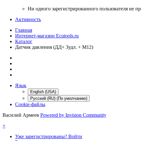
Ни одного зарегистрированного пользователя не п
Активность
Главная
Интернет-магазин Ecutools.ru
Каталог
Датчик давления (ДД+ 3удл. + M12)
Язык
English (USA)
Русский (RU) (По умолчанию)
Cookie-файлы
Василий Армеев
Powered by Invision Community
×
Уже зарегистрированы? Войти