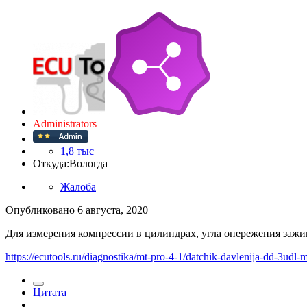
Administrators
1,8 тыс
Откуда:
Вологда
Жалоба
Опубликовано
6 августа, 2020
Для измерения компрессии в цилиндрах, угла опережения зажиг
https://ecutools.ru/diagnostika/mt-pro-4-1/datchik-davlenija-dd-3udl-
Цитата