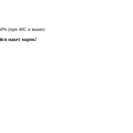
 50% (при 40С и выше)
йся пакет марок!