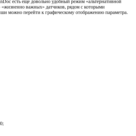
canDoc есть еще довольно удобный режим «альтернативной
р «жизненно важных» датчиков, рядом с которыми
 мыши можно перейти к графическому отображению параметра.
0;