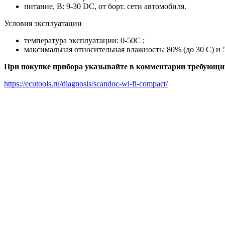
питание, В: 9-30 DC, от борт. сети автомобиля.
Условия эксплуатации
температура эксплуатации: 0-50С ;
максимальная относительная влажность: 80% (до 30 С) и
При покупке прибора указывайте в комментарии требующи
https://ecutools.ru/diagnosis/scandoc-wi-fi-compact/