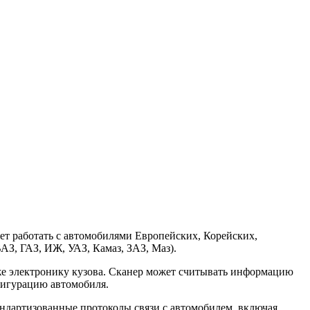
т работать с автомобилями Европейских, Корейских,
З, ГАЗ, ИЖ, УАЗ, Камаз, ЗАЗ, Маз).
же электронику кузова. Сканер может считывать информацию
фигурацию автомобиля.
ндартизованные протоколы связи с автомобилем, включая