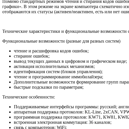
Помимо стандартных режимов чтения и стирания кодов ошибок,
графики». В этом режиме на экране компьютера схематично из
отображаются их статусы (активен/неактивен, есть или нет ош
Технические характеристики и функциональные возможности с
Функциональные возможности (разные для разных систем)
чтение и расшифровка кодов ошибок;
стирание ошибок;
вывод текущих данных в цифровом и графическом виде;
активация исполнительных механизмов;
идентификация систем (блоков управления);
чтение и программирование иммобилайзера;
Дополнительные возможности формирование групп пара
быстрые подсказки по параметрам;
Технические особенности:
Поддерживаемые интерфейсы программы: русский; англ
аппаратная поддержка протоколов: KL-Line, 2xCAN, VPW
программная поддержка протоколов: KW71, KW81, KW82, 
встроенная электронная коммутация: 36 каналов;
связь с компьютеров: WiFi;