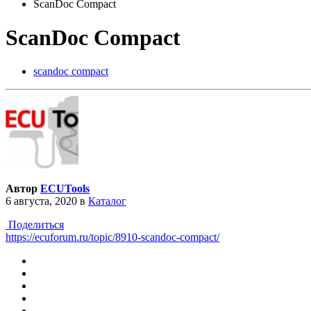
ScanDoc Compact
ScanDoc Compact
scandoc compact
Автор
ECUTools
6 августа, 2020
в
Каталог
Поделиться
https://ecuforum.ru/topic/8910-scandoc-compact/