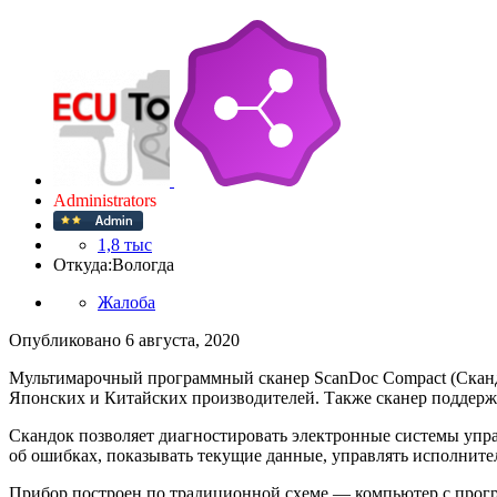
Administrators
1,8 тыс
Откуда:
Вологда
Жалоба
Опубликовано
6 августа, 2020
Мультимарочный программный сканер ScanDoc Compact (Скандо
Японских и Китайских производителей. Также сканер поддержи
Скандок позволяет диагностировать электронные системы упр
об ошибках, показывать текущие данные, управлять исполнит
Прибор построен по традиционной схеме — компьютер с прогр