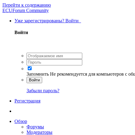
Перейти к содержанию
ECUForum Community
Уже зарегистрированы? Войти
Войти
Запомнить
Не рекомендуется для компьютеров с о
Войти
Забыли пароль?
Регистрация
Обзор
Форумы
Модераторы