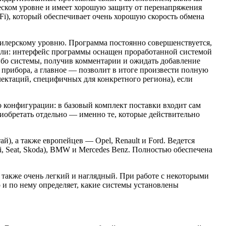
ском уровне и имеет хорошую защиту от перенапряжения
Fi), который обеспечивает очень хорошую скорость обмена
илерскому уровню. Программа постоянно совершенствуется,
тели: интерфейс программы оснащен проработанной системой
либо системы, получив комментарии и ожидать добавление
прибора, а главное — позволит в итоге произвести полную
ектаций, специфичных для конкретного региона), если
 конфигурации: в базовый комплект поставки входит сам
обретать отдельно — именно те, которые действительно
), а также европейцев — Opel, Renault и Ford. Ведется
 Seat, Skoda), BMW и Mercedes Benz. Полностью обеспечена
 также очень легкий и наглядный. При работе с некоторыми
 и по нему определяет, какие системы установлены