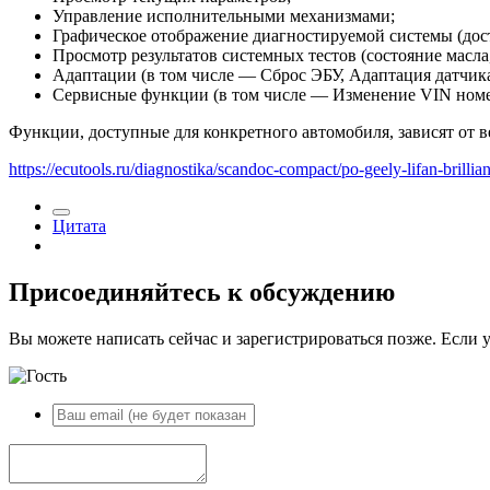
Управление исполнительными механизмами;
Графическое отображение диагностируемой системы (дост
Просмотр результатов системных тестов (состояние масла, 
Адаптации (в том числе — Сброс ЭБУ, Адаптация датчика 
Сервисные функции (в том числе — Изменение VIN номер
Функции, доступные для конкретного автомобиля, зависят от 
https://ecutools.ru/diagnostika/scandoc-compact/po-geely-lifan-brillia
Цитата
Присоединяйтесь к обсуждению
Вы можете написать сейчас и зарегистрироваться позже. Если у