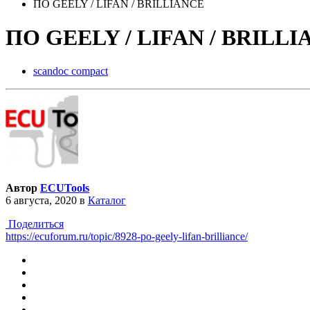
ПО GEELY / LIFAN / BRILLIANCE
ПО GEELY / LIFAN / BRILL
scandoc compact
Автор
ECUTools
6 августа, 2020
в
Каталог
Поделиться
https://ecuforum.ru/topic/8928-po-geely-lifan-brilliance/