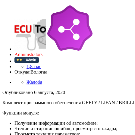
Administrators
1,8 тыс
Откуда:
Вологда
Жалоба
Опубликовано
6 августа, 2020
Комплект программного обеспечения GEELY / LIFAN / BRILLI
Функции модуля:
Получение информации об автомобиле;
Чтение и стирание ошибок, просмотр стоп-кадра;
Просмотр текущих параметров;