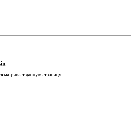
йн
росматривает данную страницу