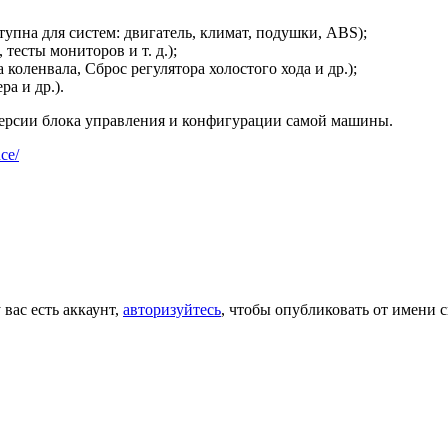
упна для систем: двигатель, климат, подушки, ABS);
тесты мониторов и т. д.);
коленвала, Сброс регулятора холостого хода и др.);
а и др.).
версии блока управления и конфигурации самой машины.
nce/
 вас есть аккаунт,
авторизуйтесь
, чтобы опубликовать от имени с