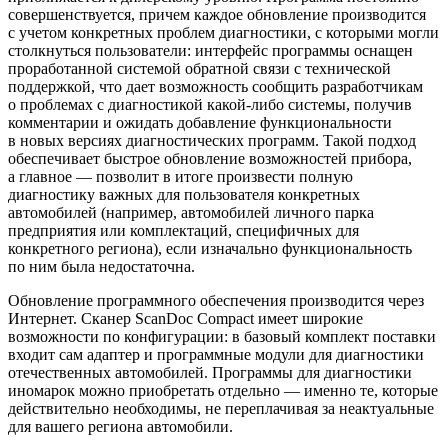
совершенствуется, причем каждое обновление производится
с учетом конкретных проблем диагностики, с которыми могли
столкнуться пользователи: интерфейс программы оснащен
проработанной системой обратной связи с технической
поддержкой, что дает возможность сообщить разработчикам
о проблемах с диагностикой какой-либо системы, получив
комментарии и ожидать добавление функциональности
в новых версиях диагностических программ. Такой подход
обеспечивает быстрое обновление возможностей прибора,
а главное — позволит в итоге произвести полную
диагностику важных для пользователя конкретных
автомобилей (например, автомобилей личного парка
предприятия или комплектаций, специфичных для
конкретного региона), если изначально функциональность
по ним была недостаточна.
Обновление программного обеспечения производится через
Интернет. Сканер ScanDoc Compact имеет широкие
возможности по конфигурации: в базовый комплект поставки
входит сам адаптер и программные модули для диагностики
отечественных автомобилей. Программы для диагностики
иномарок можно приобретать отдельно — именно те, которые
действительно необходимы, не переплачивая за неактуальные
для вашего региона автомобили.