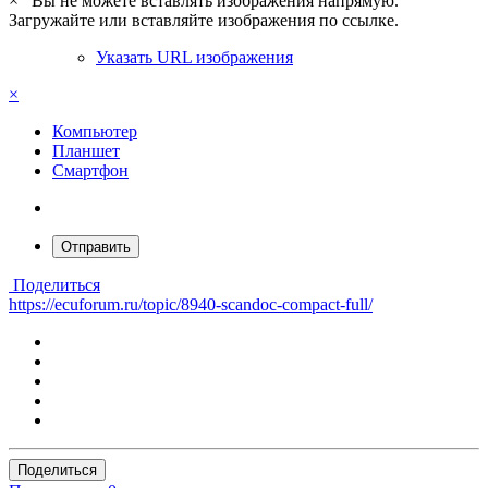
×
Вы не можете вставлять изображения напрямую.
Загружайте или вставляйте изображения по ссылке.
Указать URL изображения
×
Компьютер
Планшет
Смартфон
Отправить
Поделиться
https://ecuforum.ru/topic/8940-scandoc-compact-full/
Поделиться