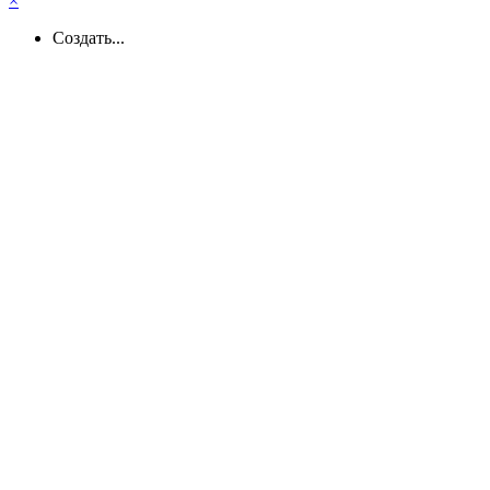
×
Создать...