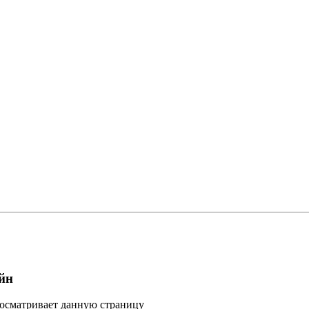
йн
росматривает данную страницу