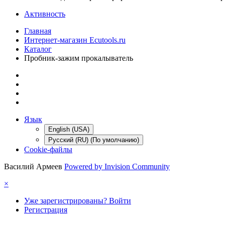
Активность
Главная
Интернет-магазин Ecutools.ru
Каталог
Пробник-зажим прокалыватель
Язык
English (USA)
Русский (RU) (По умолчанию)
Cookie-файлы
Василий Армеев
Powered by Invision Community
×
Уже зарегистрированы? Войти
Регистрация