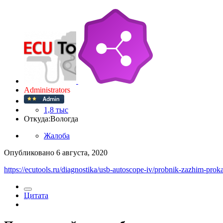
Administrators
1,8 тыс
Откуда:
Вологда
Жалоба
Опубликовано
6 августа, 2020
https://ecutools.ru/diagnostika/usb-autoscope-iv/probnik-zazhim-proka
Цитата