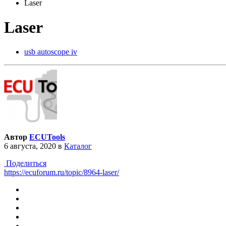
Laser
Laser
usb autoscope iv
Автор
ECUTools
6 августа, 2020
в
Каталог
Поделиться
https://ecuforum.ru/topic/8964-laser/