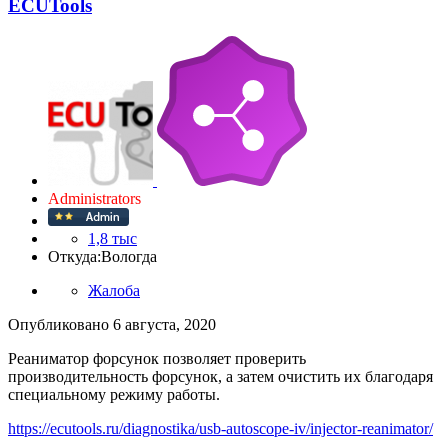
ECUTools
Administrators
1,8 тыс
Откуда:
Вологда
Жалоба
Опубликовано
6 августа, 2020
Реаниматор форсунок позволяет проверить
производительность форсунок, а затем очистить их благодаря
специальному режиму работы.
https://ecutools.ru/diagnostika/usb-autoscope-iv/injector-reanimator/