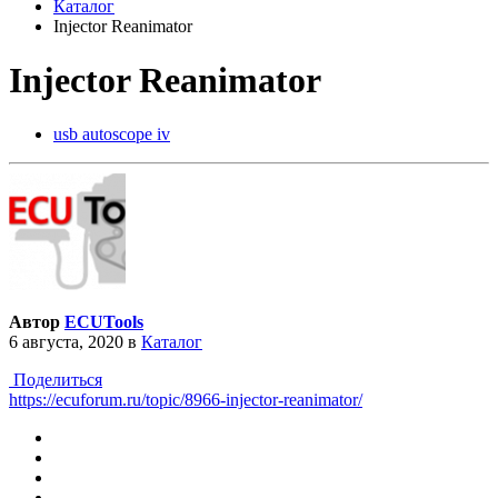
Каталог
Injector Reanimator
Injector Reanimator
usb autoscope iv
Автор
ECUTools
6 августа, 2020
в
Каталог
Поделиться
https://ecuforum.ru/topic/8966-injector-reanimator/