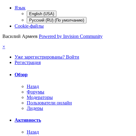
Язык
English (USA)
Русский (RU) (По умолчанию)
Cookie-файлы
Василий Армеев
Powered by Invision Community
×
Уже зарегистрированы? Войти
Регистрация
Обзор
Назад
Форумы
Модераторы
Пользователи онлайн
Лидеры
Активность
Назад