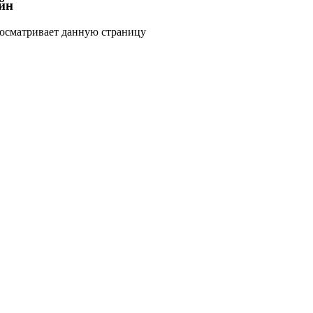
йн
росматривает данную страницу