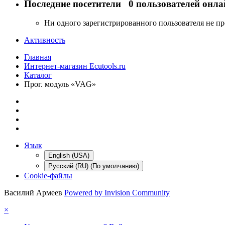
Последние посетители
0 пользователей онла
Ни одного зарегистрированного пользователя не п
Активность
Главная
Интернет-магазин Ecutools.ru
Каталог
Прог. модуль «VAG»
Язык
English (USA)
Русский (RU) (По умолчанию)
Cookie-файлы
Василий Армеев
Powered by Invision Community
×