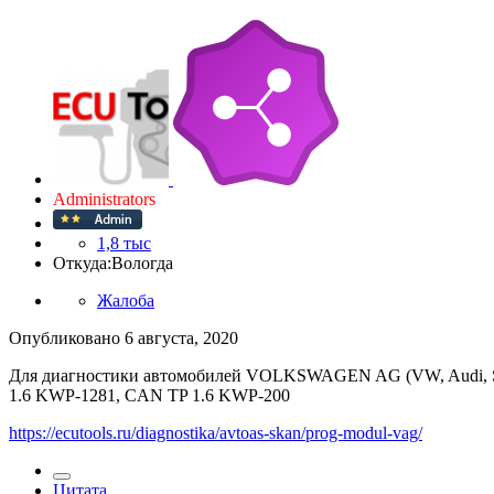
Administrators
1,8 тыс
Откуда:
Вологда
Жалоба
Опубликовано
6 августа, 2020
Для диагностики автомобилей VOLKSWAGEN AG (VW, Audi, Sko
1.6 KWP-1281, CAN TP 1.6 KWP-200
https://ecutools.ru/diagnostika/avtoas-skan/prog-modul-vag/
Цитата