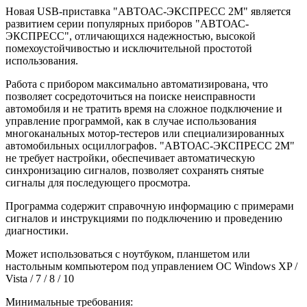
Новая USB-приставка "АВТОАС-ЭКСПРЕСС 2М" является
развитием серии популярных приборов "АВТОАС-
ЭКСПРЕСС", отличающихся надежностью, высокой
помехоустойчивостью и исключительной простотой
использования.
Работа с прибором максимально автоматизирована, что
позволяет сосредоточиться на поиске неисправности
автомобиля и не тратить время на сложное подключение и
управление программой, как в случае использования
многоканальных мотор-тестеров или специализированных
автомобильных осциллографов. "АВТОАС-ЭКСПРЕСС 2М"
не требует настройки, обеспечивает автоматическую
синхронизацию сигналов, позволяет сохранять снятые
сигналы для последующего просмотра.
Программа содержит справочную информацию с примерами
сигналов и инструкциями по подключению и проведению
диагностики.
Может использоваться с ноутбуком, планшетом или
настольным компьютером под управлением ОС Windows XP /
Vista / 7 / 8 / 10
Минимальные требования: