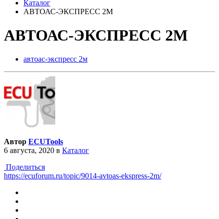
Каталог
АВТОАС-ЭКСПРЕСС 2М
АВТОАС-ЭКСПРЕСС 2М
автоас-экспресс 2м
Автор
ECUTools
6 августа, 2020
в
Каталог
Поделиться
https://ecuforum.ru/topic/9014-avtoas-ekspress-2m/