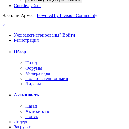
Русский (RU) (По умолчанию)
Cookie-файлы
Василий Армеев
Powered by Invision Community
×
Уже зарегистрированы? Войти
Регистрация
Обзор
Назад
Форумы
Модераторы
Пользователи онлайн
Лидеры
Активность
Назад
Активность
Поиск
Лидеры
Загрузки