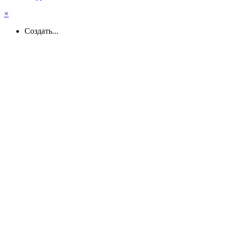
×
Создать...