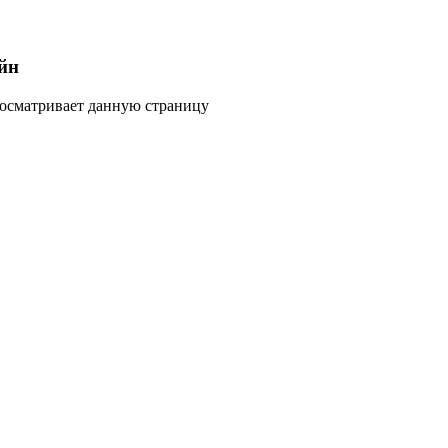
йн
росматривает данную страницу