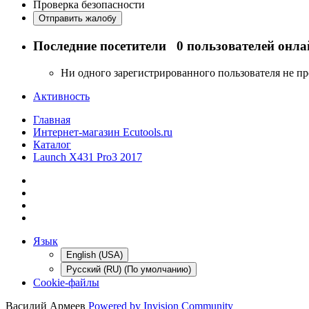
Проверка безопасности
Отправить жалобу
Последние посетители
0 пользователей онла
Ни одного зарегистрированного пользователя не п
Активность
Главная
Интернет-магазин Ecutools.ru
Каталог
Launch X431 Pro3 2017
Язык
English (USA)
Русский (RU) (По умолчанию)
Cookie-файлы
Василий Армеев
Powered by Invision Community