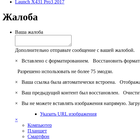
Launch X431 Pro3 2017
Жалоба
Ваша жалоба
Дополнительно отправьте сообщение с вашей жалобой.
×
Вставлено с форматированием.
Восстановить формат
Разрешено использовать не более 75 эмодзи.
×
Ваша ссылка была автоматически встроена.
Отобража
×
Ваш предыдущий контент был восстановлен.
Очистит
×
Вы не можете вставлять изображения напрямую. Загру
Указать URL изображения
×
Компьютер
Планшет
Смартфон