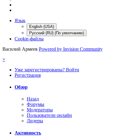
Язык
English (USA)
Русский (RU) (По умолчанию)
Cookie-файлы
Василий Армеев
Powered by Invision Community
×
Уже зарегистрированы? Войти
Регистрация
Обзор
Назад
Форумы
Модераторы
Пользователи онлайн
Лидеры
Активность