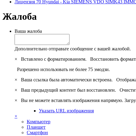
Лицензия 70 Hyundai - Kia SIEMENS VDO SIMK43 IM
Жалоба
Ваша жалоба
Дополнительно отправьте сообщение с вашей жалобой.
×
Вставлено с форматированием.
Восстановить формат
Разрешено использовать не более 75 эмодзи.
×
Ваша ссылка была автоматически встроена.
Отобража
×
Ваш предыдущий контент был восстановлен.
Очистит
×
Вы не можете вставлять изображения напрямую. Загру
Указать URL изображения
×
Компьютер
Планшет
Смартфон