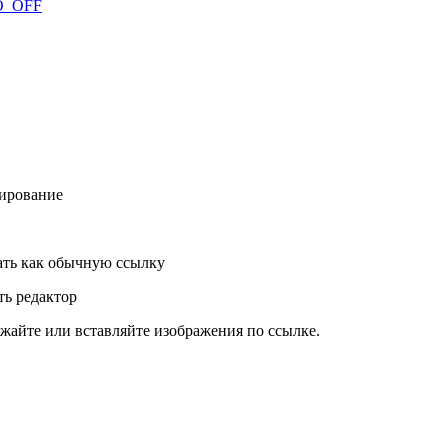
MO_OFF
ирование
ть как обычную ссылку
ь редактор
жайте или вставляйте изображения по ссылке.