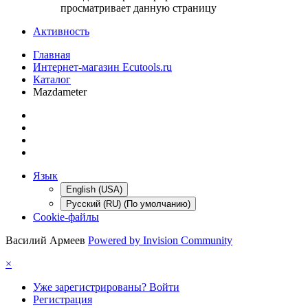
просматривает данную страницу
Активность
Главная
Интернет-магазин Ecutools.ru
Каталог
Mazdameter
Язык
English (USA)
Русский (RU) (По умолчанию)
Cookie-файлы
Василий Армеев
Powered by Invision Community
×
Уже зарегистрированы? Войти
Регистрация