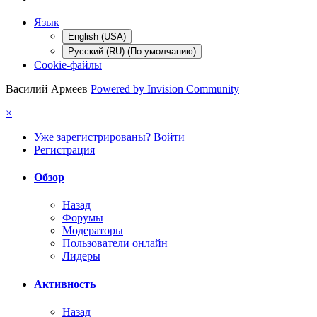
Язык
English (USA)
Русский (RU) (По умолчанию)
Cookie-файлы
Василий Армеев
Powered by Invision Community
×
Уже зарегистрированы? Войти
Регистрация
Обзор
Назад
Форумы
Модераторы
Пользователи онлайн
Лидеры
Активность
Назад