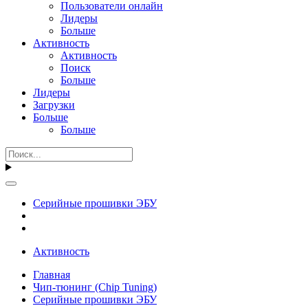
Пользователи онлайн
Лидеры
Больше
Активность
Активность
Поиск
Больше
Лидеры
Загрузки
Больше
Больше
Серийные прошивки ЭБУ
Активность
Главная
Чип-тюнинг (Chip Tuning)
Серийные прошивки ЭБУ