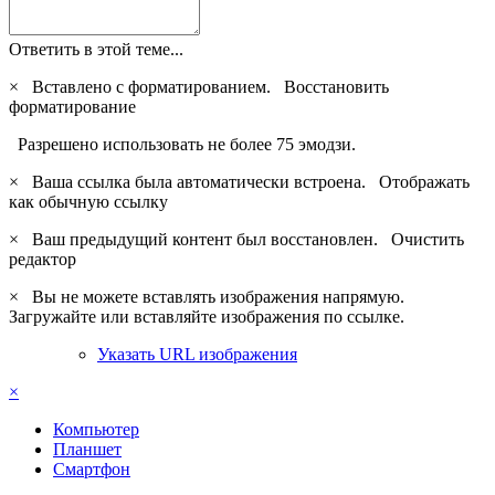
Ответить в этой теме...
×
Вставлено с форматированием.
Восстановить
форматирование
Разрешено использовать не более 75 эмодзи.
×
Ваша ссылка была автоматически встроена.
Отображать
как обычную ссылку
×
Ваш предыдущий контент был восстановлен.
Очистить
редактор
×
Вы не можете вставлять изображения напрямую.
Загружайте или вставляйте изображения по ссылке.
Указать URL изображения
×
Компьютер
Планшет
Смартфон