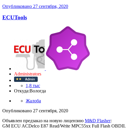
Опубликовано
27 сентября, 2020
ECUTools
Administrators
1,8 тыс
Откуда:
Вологда
Жалоба
Опубликовано
27 сентября, 2020
Объявлен предзаказ на новую лицензию
M&D Flasher
:
GM ECU ACDelco E87 Read/Write MPC55xx Full Flash OBDII.