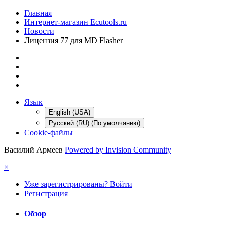
Главная
Интернет-магазин Ecutools.ru
Новости
Лицензия 77 для MD Flasher
Язык
English (USA)
Русский (RU) (По умолчанию)
Cookie-файлы
Василий Армеев
Powered by Invision Community
×
Уже зарегистрированы? Войти
Регистрация
Обзор