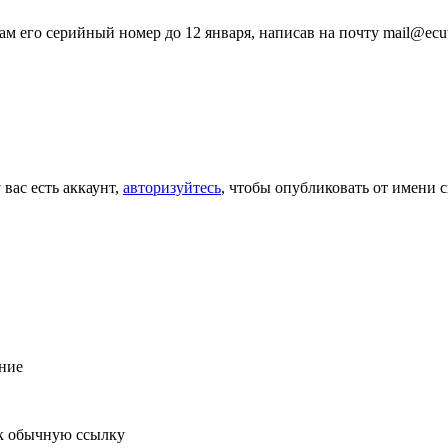
м его серийный номер до 12 января, написав на почту mail@ecu
 вас есть аккаунт,
авторизуйтесь
, чтобы опубликовать от имени с
ние
к обычную ссылку