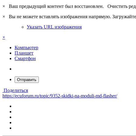
×
Ваш предыдущий контент был восстановлен.
Очистить ред
×
Вы не можете вставлять изображения напрямую. Загружайте 
Указать URL изображения
×
Компьютер
Планшет
Смартфон
Отправить
Поделиться
https://ecuforum.ru/topic/9352-skidki-na-moduli-md-flasher/