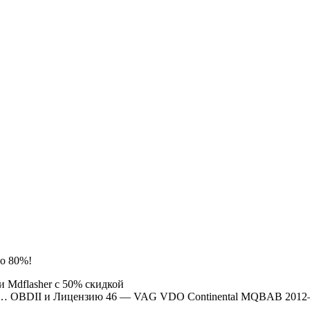
до 80%!
ли Mdflasher с 50% скидкой
 OBDII и Лицензию 46 — VAG VDO Continental MQBAB 2012–2