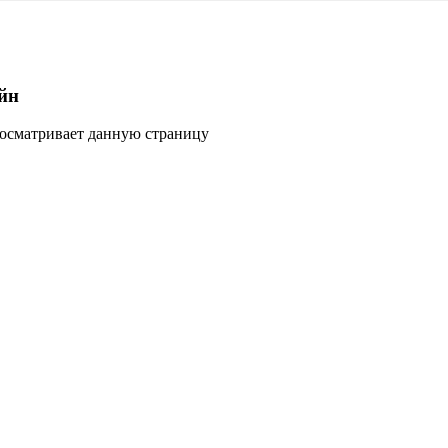
йн
росматривает данную страницу