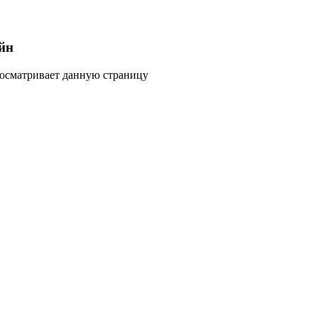
йн
росматривает данную страницу