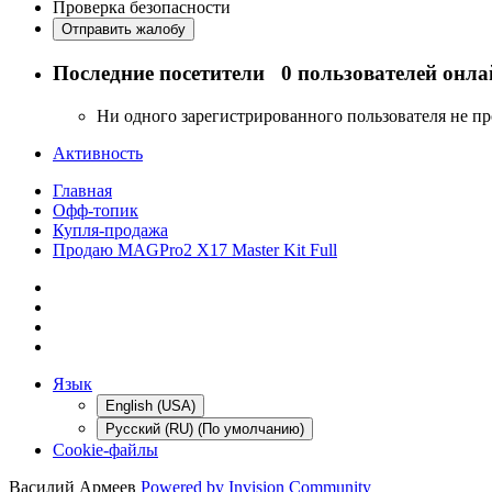
Проверка безопасности
Отправить жалобу
Последние посетители
0 пользователей онла
Ни одного зарегистрированного пользователя не п
Активность
Главная
Офф-топик
Купля-продажа
Продаю MAGPro2 X17 Master Kit Full
Язык
English (USA)
Русский (RU) (По умолчанию)
Cookie-файлы
Василий Армеев
Powered by Invision Community