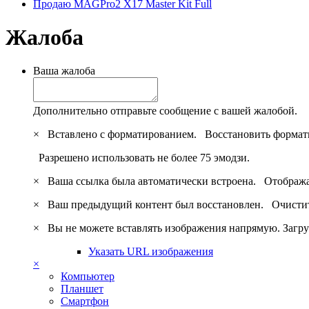
Продаю MAGPro2 X17 Master Kit Full
Жалоба
Ваша жалоба
Дополнительно отправьте сообщение с вашей жалобой.
×
Вставлено с форматированием.
Восстановить формат
Разрешено использовать не более 75 эмодзи.
×
Ваша ссылка была автоматически встроена.
Отобража
×
Ваш предыдущий контент был восстановлен.
Очистит
×
Вы не можете вставлять изображения напрямую. Загру
Указать URL изображения
×
Компьютер
Планшет
Смартфон