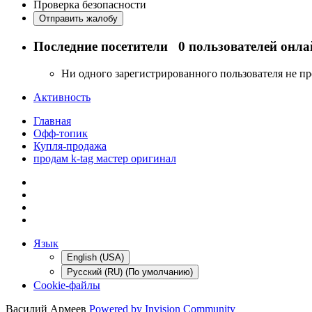
Проверка безопасности
Отправить жалобу
Последние посетители
0 пользователей онла
Ни одного зарегистрированного пользователя не п
Активность
Главная
Офф-топик
Купля-продажа
продам k-tag мастер оригинал
Язык
English (USA)
Русский (RU) (По умолчанию)
Cookie-файлы
Василий Армеев
Powered by Invision Community