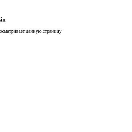
йн
росматривает данную страницу