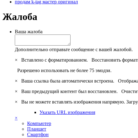
продам k-tag мастер оригинал
Жалоба
Ваша жалоба
Дополнительно отправьте сообщение с вашей жалобой.
×
Вставлено с форматированием.
Восстановить формат
Разрешено использовать не более 75 эмодзи.
×
Ваша ссылка была автоматически встроена.
Отобража
×
Ваш предыдущий контент был восстановлен.
Очистит
×
Вы не можете вставлять изображения напрямую. Загру
Указать URL изображения
×
Компьютер
Планшет
Смартфон