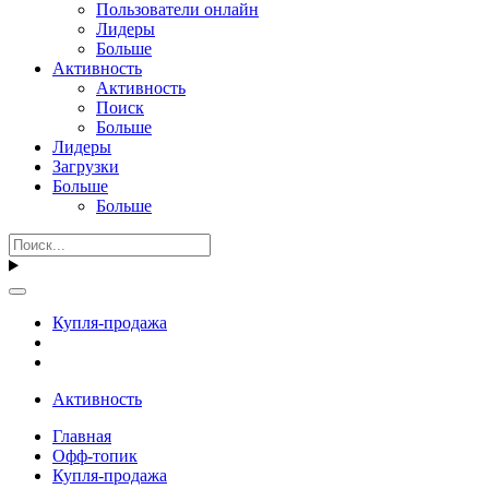
Пользователи онлайн
Лидеры
Больше
Активность
Активность
Поиск
Больше
Лидеры
Загрузки
Больше
Больше
Купля-продажа
Активность
Главная
Офф-топик
Купля-продажа