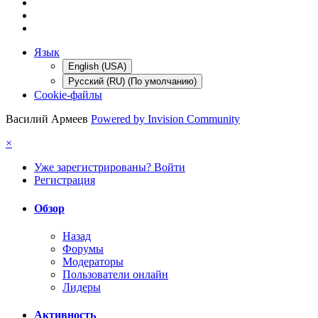
Язык
English (USA)
Русский (RU) (По умолчанию)
Cookie-файлы
Василий Армеев
Powered by Invision Community
×
Уже зарегистрированы? Войти
Регистрация
Обзор
Назад
Форумы
Модераторы
Пользователи онлайн
Лидеры
Активность