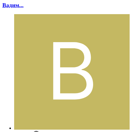
Вадим...