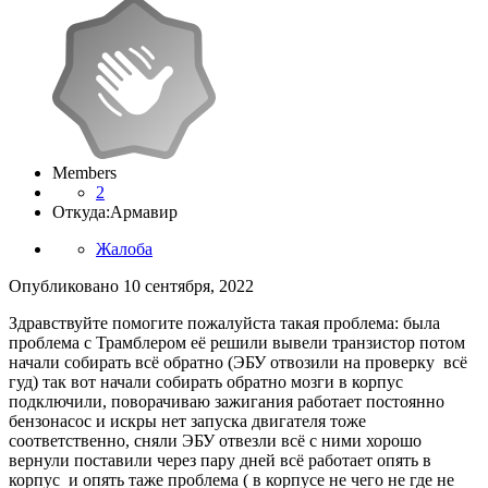
Members
2
Откуда:
Армавир
Жалоба
Опубликовано
10 сентября, 2022
Здравствуйте помогите пожалуйста такая проблема: была
проблема с Трамблером её решили вывели транзистор потом
начали собирать всё обратно (ЭБУ отвозили на проверку всё
гуд) так вот начали собирать обратно мозги в корпус
подключили, поворачиваю зажигания работает постоянно
бензонасос и искры нет запуска двигателя тоже
соответственно, сняли ЭБУ отвезли всё с ними хорошо
вернули поставили через пару дней всё работает опять в
корпус и опять таже проблема ( в корпусе не чего не где не