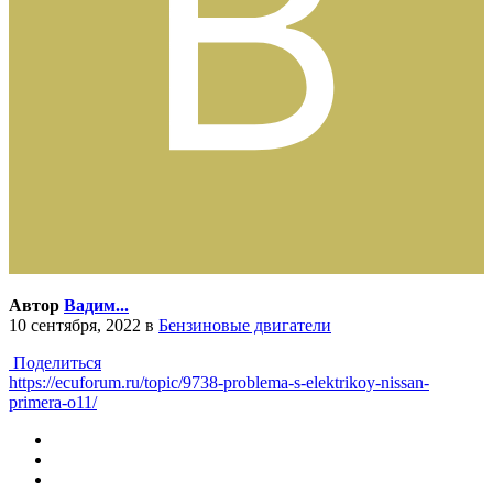
Автор
Вадим...
10 сентября, 2022
в
Бензиновые двигатели
Поделиться
https://ecuforum.ru/topic/9738-problema-s-elektrikoy-nissan-
primera-o11/