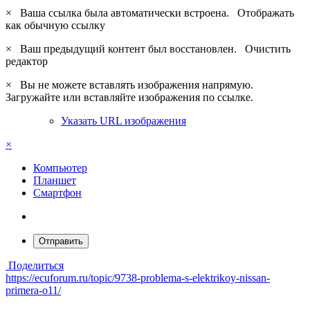
×
Ваша ссылка была автоматически встроена.
Отображать
как обычную ссылку
×
Ваш предыдущий контент был восстановлен.
Очистить
редактор
×
Вы не можете вставлять изображения напрямую.
Загружайте или вставляйте изображения по ссылке.
Указать URL изображения
×
Компьютер
Планшет
Смартфон
Отправить
Поделиться
https://ecuforum.ru/topic/9738-problema-s-elektrikoy-nissan-
primera-o11/