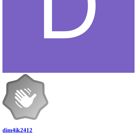
dim4ik2412