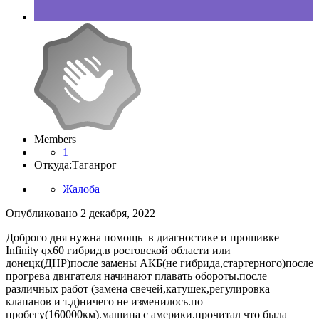
Members
1
Откуда:
Таганрог
Жалоба
Опубликовано
2 декабря, 2022
Доброго дня нужна помощь в диагностике и прошивке
Infinity qx60 гибрид.в ростовской области или
донецк(ДНР)после замены АКБ(не гибрида,стартерного)после
прогрева двигателя начинают плавать обороты.после
различных работ (замена свечей,катушек,регулировка
клапанов и т.д)ничего не изменилось.по
пробегу(160000км).машина с америки.прочитал что была