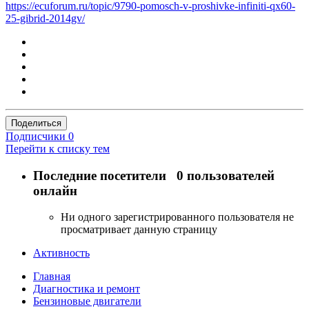
https://ecuforum.ru/topic/9790-pomosch-v-proshivke-infiniti-qx60-
25-gibrid-2014gv/
Поделиться
Подписчики
0
Перейти к списку тем
Последние посетители
0 пользователей
онлайн
Ни одного зарегистрированного пользователя не
просматривает данную страницу
Активность
Главная
Диагностика и ремонт
Бензиновые двигатели