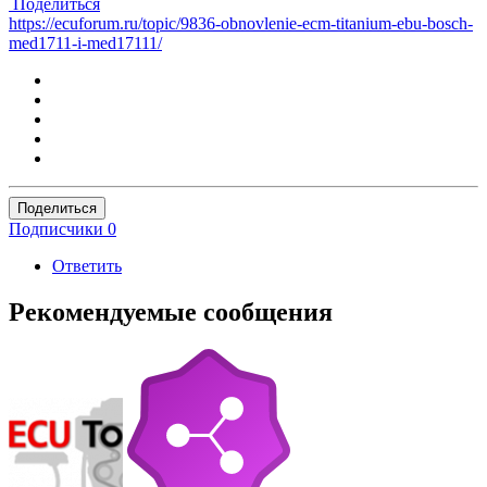
Поделиться
https://ecuforum.ru/topic/9836-obnovlenie-ecm-titanium-ebu-bosch-
med1711-i-med17111/
Поделиться
Подписчики
0
Ответить
Рекомендуемые сообщения