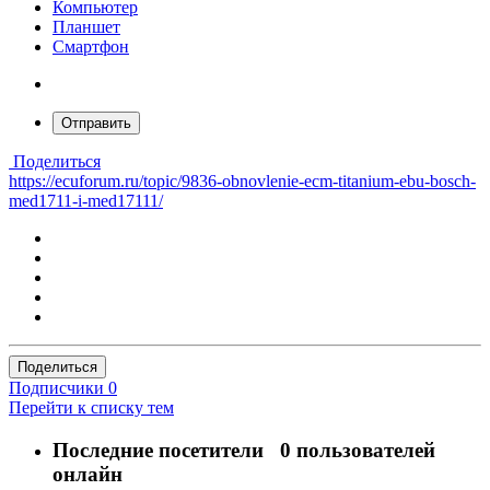
Компьютер
Планшет
Смартфон
Отправить
Поделиться
https://ecuforum.ru/topic/9836-obnovlenie-ecm-titanium-ebu-bosch-
med1711-i-med17111/
Поделиться
Подписчики
0
Перейти к списку тем
Последние посетители
0 пользователей
онлайн