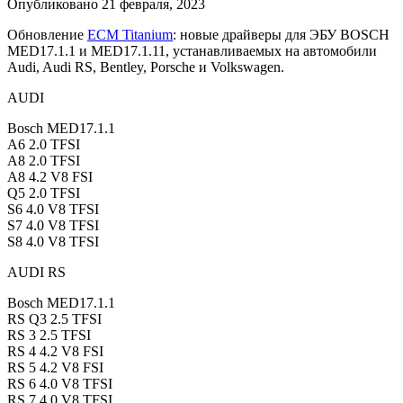
Опубликовано
21 февраля, 2023
Обновление
ECM Titanium
: новые драйверы для ЭБУ BOSCH
MED17.1.1 и MED17.1.11, устанавливаемых на автомобили
Audi, Audi RS, Bentley, Porsche и Volkswagen.
AUDI
Bosch MED17.1.1
A6 2.0 TFSI
A8 2.0 TFSI
A8 4.2 V8 FSI
Q5 2.0 TFSI
S6 4.0 V8 TFSI
S7 4.0 V8 TFSI
S8 4.0 V8 TFSI
AUDI RS
Bosch MED17.1.1
RS Q3 2.5 TFSI
RS 3 2.5 TFSI
RS 4 4.2 V8 FSI
RS 5 4.2 V8 FSI
RS 6 4.0 V8 TFSI
RS 7 4.0 V8 TFSI