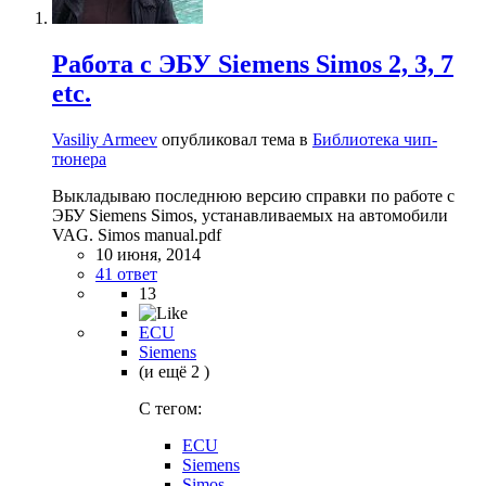
Работа с ЭБУ Siemens Simos 2, 3, 7
etc.
Vasiliy Armeev
опубликовал тема в
Библиотека чип-
тюнера
Выкладываю последнюю версию справки по работе с
ЭБУ Siemens Simos, устанавливаемых на автомобили
VAG. Simos manual.pdf
10 июня, 2014
41 ответ
13
ECU
Siemens
(и ещё 2 )
C тегом:
ECU
Siemens
Simos