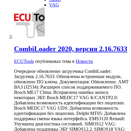
VAG
CombiLoader 2020, версия 2.16.7633
ECUTools
опубликовал тема в
Новости
Очередное обновление загрузчика CombiLoader:
Загрузчик 2.16.7633: Обновлены встроенные модули,
обновлено ПО ключа. Документация: Обновление. AMT
ВАЗ (J2534): Расширен список поддерживаемого ПО.
Bosch ME17 China: Исправлена ошибка записи
некоторых ЭБУ. Bosch MEDC17 VAG K/CANTP2.0:
Добавлена возможность идентификации без лицензии.
Bosch MEDC17 VAG UDS: Добавлена возможность
идентификации без лицензии. Delphi MT05: Добавлена
поддержка смены языка интерфейса. EMS3120 Renault:
Улучшена диагностика состояний. SIMOS12 VAG:
Добавлена поддержка ЭБУ SIMOS12.2. SIMOS18 VAG: