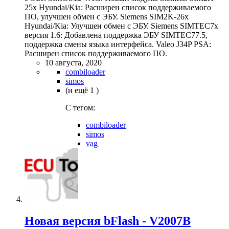
25x Hyundai/Kia: Расширен список поддерживаемого
ПО, улучшен обмен с ЭБУ. Siemens SIM2K-26x
Hyundai/Kia: Улучшен обмен с ЭБУ. Siemens SIMTEC7x
версия 1.6: Добавлена поддержка ЭБУ SIMTEC77.5,
поддержка смены языка интерфейса. Valeo J34P PSA:
Расширен список поддерживаемого ПО.
10 августа, 2020
combiloader
simos
(и ещё 1 )
C тегом:
combiloader
simos
vag
Новая версия bFlash - V2007B