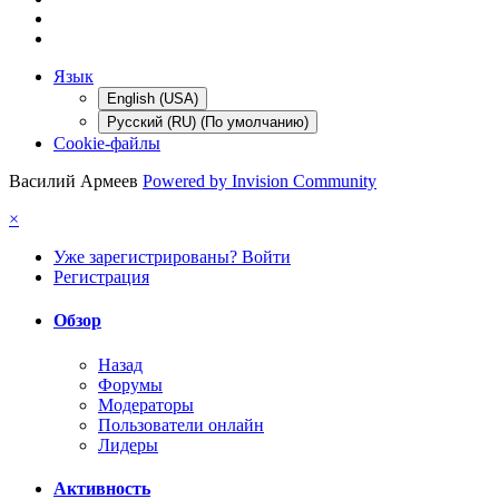
Язык
English (USA)
Русский (RU) (По умолчанию)
Cookie-файлы
Василий Армеев
Powered by Invision Community
×
Уже зарегистрированы? Войти
Регистрация
Обзор
Назад
Форумы
Модераторы
Пользователи онлайн
Лидеры
Активность