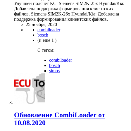
Улучшен подсчёт КС. Siemens SIM2K-25x Hyundai/Kia:
Добавлена поддержка формирования клиентских
файлов. Siemens SIM2K-26x Hyundai/Kia: Добавлена
поддержка формирования клиентских файлов.
25 ноября, 2020
combiloader
bosch
(и ещё 1 )
C тегом:
combiloader
bosch
simos
Обновление CombiLoader от
10.08.2020