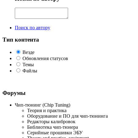
Поиск по автору
Тип контента
Везде
Обновления статусов
Темы
Файлы
Форумы
Чип-тюнинг (Chip Tuning)
Теория и практика
Оборудование и ПО для чип-тюнинга
Редакторы калибровок
Библиотека чип-тюнера
Серийные прошивки ЭБУ