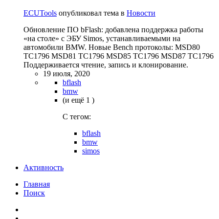
ECUTools
опубликовал тема в
Новости
Обновление ПО bFlash: добавлена поддержка работы
«на столе» с ЭБУ Simos, устанавливаемыми на
автомобили BMW. Новые Bench протоколы: MSD80
TC1796 MSD81 TC1796 MSD85 TC1796 MSD87 TC1796
Поддерживается чтение, запись и клонирование.
19 июля, 2020
bflash
bmw
(и ещё 1 )
C тегом:
bflash
bmw
simos
Активность
Главная
Поиск