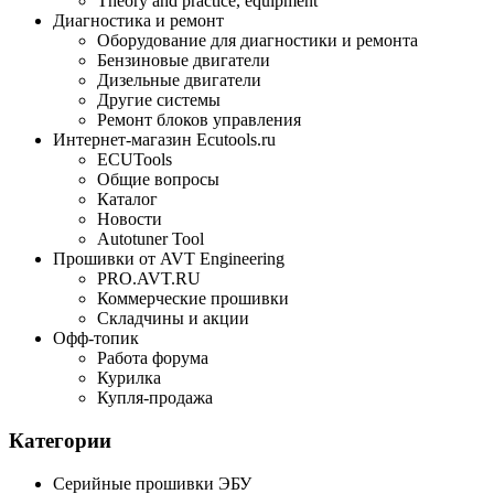
Theory and practice, equipment
Диагностика и ремонт
Оборудование для диагностики и ремонта
Бензиновые двигатели
Дизельные двигатели
Другие системы
Ремонт блоков управления
Интернет-магазин Ecutools.ru
ECUTools
Общие вопросы
Каталог
Новости
Autotuner Tool
Прошивки от AVT Engineering
PRO.AVT.RU
Коммерческие прошивки
Складчины и акции
Офф-топик
Работа форума
Курилка
Купля-продажа
Категории
Серийные прошивки ЭБУ