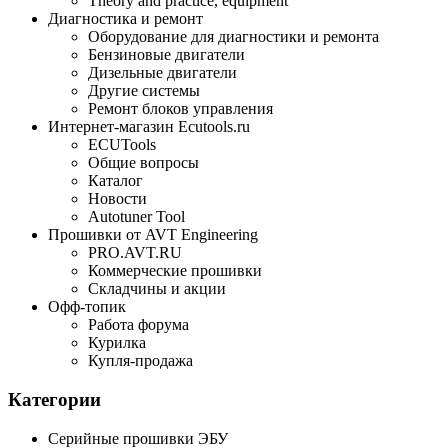
Theory and practice, equipment
Диагностика и ремонт
Оборудование для диагностики и ремонта
Бензиновые двигатели
Дизельные двигатели
Другие системы
Ремонт блоков управления
Интернет-магазин Ecutools.ru
ECUTools
Общие вопросы
Каталог
Новости
Autotuner Tool
Прошивки от AVT Engineering
PRO.AVT.RU
Коммерческие прошивки
Складчины и акции
Офф-топик
Работа форума
Курилка
Купля-продажа
Категории
Серийные прошивки ЭБУ