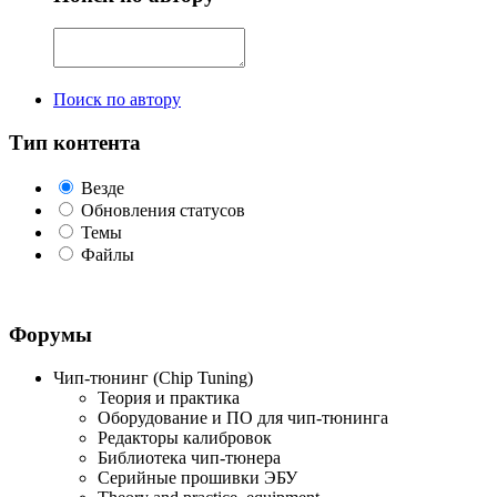
Поиск по автору
Тип контента
Везде
Обновления статусов
Темы
Файлы
Форумы
Чип-тюнинг (Chip Tuning)
Теория и практика
Оборудование и ПО для чип-тюнинга
Редакторы калибровок
Библиотека чип-тюнера
Серийные прошивки ЭБУ