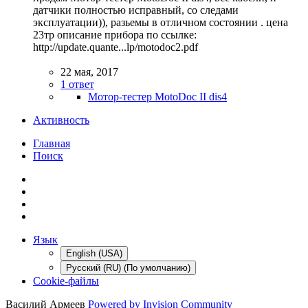
датчики полностью исправный, со следами
эксплуатации)), разьемы в отличном состоянии . цена
23тр описание прибора по ссылке:
http://update.quante...lp/motodoc2.pdf
22 мая, 2017
1 ответ
Мотор-тестер MotoDoc II dis4
Активность
Главная
Поиск
Язык
English (USA)
Русский (RU) (По умолчанию)
Cookie-файлы
Василий Армеев
Powered by Invision Community