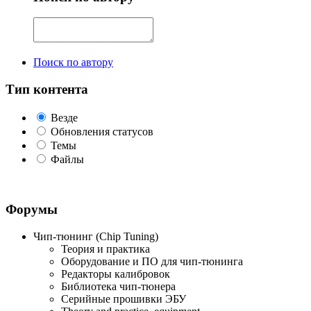
Поиск по автору
Тип контента
Везде
Обновления статусов
Темы
Файлы
Форумы
Чип-тюнинг (Chip Tuning)
Теория и практика
Оборудование и ПО для чип-тюнинга
Редакторы калибровок
Библиотека чип-тюнера
Серийные прошивки ЭБУ