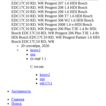
EDC17C10 RD, WR Peugeot 207 1.6 HDI Bosch
EDC17C10 RD, WR Peugeot 208 1.4 HDI Bosch
EDC17C10 RD, WR Peugeot 208 1.6 HDI Bosch
EDC17C10 RD, WR Peugeot 308 T7 1.6 HDI Bosch
EDC17C10 RD, WR Peugeot 508 W2 1.6 HDI Bosch
EDC17C10 RD, WR Peugeot 2008 1.6 e-HDI Bosch
EDC17C10 RD, WR Peugeot 206 Plus T3E 1.4 8v HDi
Bosch EDC17C10 RD, WR Peugeot 206 Plus T3E 1.4 8v
HDi Bosch EDC17C10 RD, WR Peugeot Partner 1.6 HDi
Bosch EDC17C10 RD, WR
20 сентября, 2020
kessv2
psa
(и ещё 1 )
C тегом:
kessv2
psa
edc17c1
Активность
Главная
Поиск