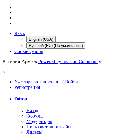
Язык
English (USA)
Русский (RU) (По умолчанию)
Cookie-файлы
Василий Армеев
Powered by Invision Community
×
Уже зарегистрированы? Войти
Регистрация
Обзор
Назад
Форумы
Модераторы
Пользователи онлайн
Лидеры