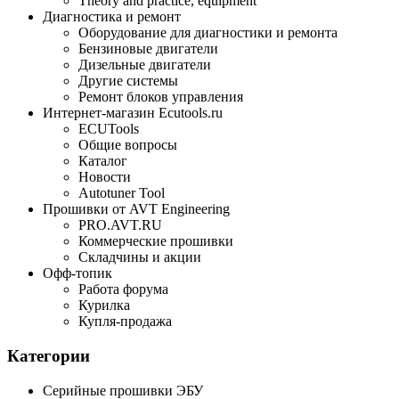
Theory and practice, equipment
Диагностика и ремонт
Оборудование для диагностики и ремонта
Бензиновые двигатели
Дизельные двигатели
Другие системы
Ремонт блоков управления
Интернет-магазин Ecutools.ru
ECUTools
Общие вопросы
Каталог
Новости
Autotuner Tool
Прошивки от AVT Engineering
PRO.AVT.RU
Коммерческие прошивки
Складчины и акции
Офф-топик
Работа форума
Курилка
Купля-продажа
Категории
Серийные прошивки ЭБУ