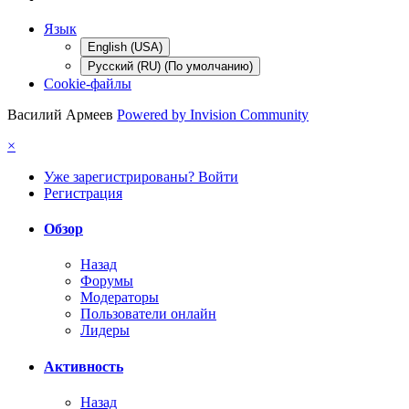
Язык
English (USA)
Русский (RU) (По умолчанию)
Cookie-файлы
Василий Армеев
Powered by Invision Community
×
Уже зарегистрированы? Войти
Регистрация
Обзор
Назад
Форумы
Модераторы
Пользователи онлайн
Лидеры
Активность
Назад