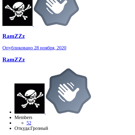
RamZZz
Опубликовано
28 ноября, 2020
RamZZz
Members
52
Откуда:
Грозный