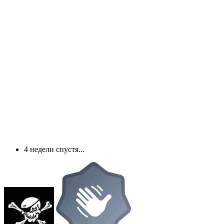
4 недели спустя...