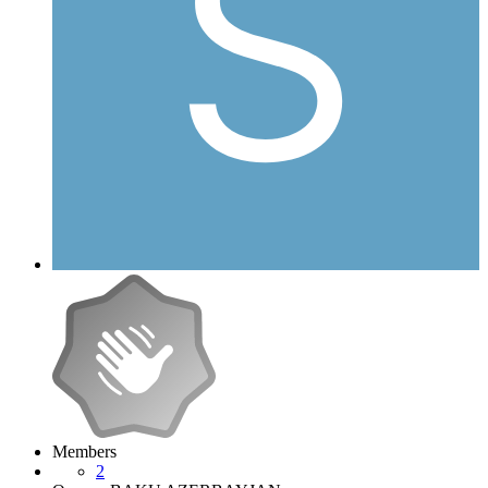
Members
2