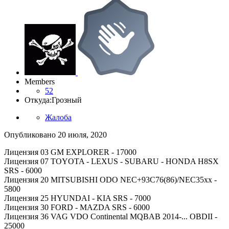
Members
52
Откуда:
Грозный
Жалоба
Опубликовано
20 июля, 2020
Лицензия 03 GM EXPLORER - 17000
Лицензия 07 TOYOTA - LEXUS - SUBARU - HONDA H8SX
SRS - 6000
Лицензия 20 MITSUBISHI ODO NEC+93C76(86)/NEC35xx -
5800
Лицензия 25 HYUNDAI - KIA SRS - 7000
Лицензия 30 FORD - MAZDA SRS - 6000
Лицензия 36 VAG VDO Continental MQBAB 2014-... OBDII -
25000