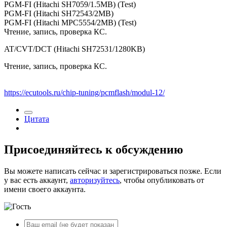
PGM-FI (Hitachi SH7059/1.5MB) (Test)
PGM-FI (Hitachi SH72543/2MB)
PGM-FI (Hitachi MPC5554/2MB) (Test)
Чтение, запись, проверка КС.
AT/CVT/DCT (Hitachi SH72531/1280KB)
Чтение, запись, проверка КС.
https://ecutools.ru/chip-tuning/pcmflash/modul-12/
Цитата
Присоединяйтесь к обсуждению
Вы можете написать сейчас и зарегистрироваться позже. Если
у вас есть аккаунт,
авторизуйтесь
, чтобы опубликовать от
имени своего аккаунта.