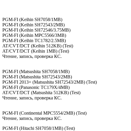
PGM-FI (Keihin SH7058/1MB)
PGM-FI (Keihin SH72543/2MB)
PGM-FI (Keihin SH72546/3.75MB)
PGM-FI (Keihin MPC5566/3MB)
PGM-FI (Keihin TC1782/2.5MB)
AT/CVT/DCT (Keihin 512KB) (Test)
AT/CVT/DCT (Keihin 1MB) (Test)
Чтение, запись, проверка КС.
PGM-FI (Matsushita SH7058/1MB)
PGM-FI (Matsushita SH72543/2MB)
PGM-FI 2013+ (Matsushita SH72543/2MB) (Test)
PGM-FI (Panasonic TC179X/4MB)
AT/CVT/DCT (Matsushita 512KB) (Test)
Чтение, запись, проверка КС.
PGM-FI (Continental MPC5554/2MB) (Test)
Чтение, запись, проверка КС.
PGM-FI (Hitachi SH7058/1MB) (Test)