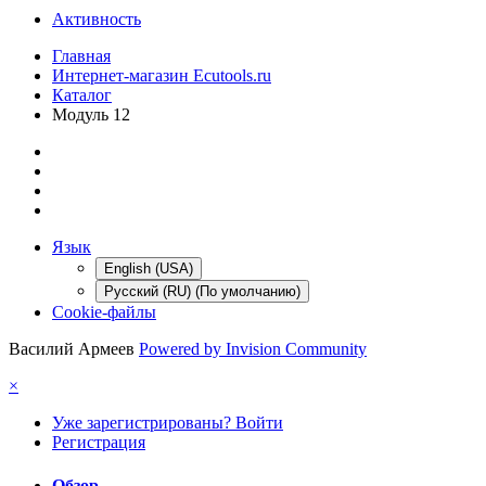
Активность
Главная
Интернет-магазин Ecutools.ru
Каталог
Модуль 12
Язык
English (USA)
Русский (RU) (По умолчанию)
Cookie-файлы
Василий Армеев
Powered by Invision Community
×
Уже зарегистрированы? Войти
Регистрация
Обзор