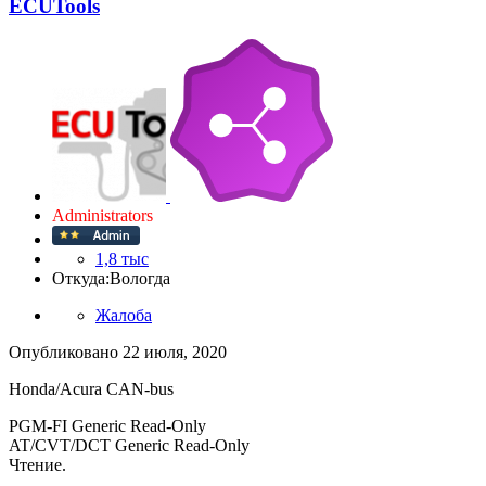
ECUTools
Administrators
1,8 тыс
Откуда:
Вологда
Жалоба
Опубликовано
22 июля, 2020
Honda/Acura CAN-bus
PGM-FI Generic Read-Only
AT/CVT/DCT Generic Read-Only
Чтение.