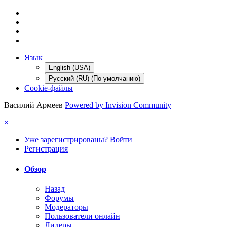
Язык
English (USA)
Русский (RU) (По умолчанию)
Cookie-файлы
Василий Армеев
Powered by Invision Community
×
Уже зарегистрированы? Войти
Регистрация
Обзор
Назад
Форумы
Модераторы
Пользователи онлайн
Лидеры