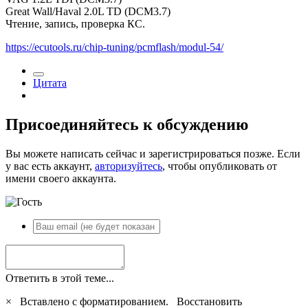
Great Wall/Haval 2.0L TD (DCM3.7)
Чтение, запись, проверка КС.
https://ecutools.ru/chip-tuning/pcmflash/modul-54/
Цитата
Присоединяйтесь к обсуждению
Вы можете написать сейчас и зарегистрироваться позже. Если
у вас есть аккаунт,
авторизуйтесь
, чтобы опубликовать от
имени своего аккаунта.
Ответить в этой теме...
×
Вставлено с форматированием.
Восстановить