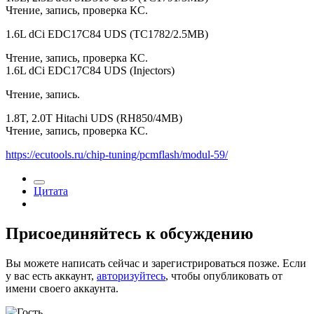
Чтение, запись, проверка КС.
1.6L dCi EDC17C84 UDS (TC1782/2.5MB)
Чтение, запись, проверка КС.
1.6L dCi EDC17C84 UDS (Injectors)
Чтение, запись.
1.8T, 2.0T Hitachi UDS (RH850/4MB)
Чтение, запись, проверка КС.
https://ecutools.ru/chip-tuning/pcmflash/modul-59/
Цитата
Присоединяйтесь к обсуждению
Вы можете написать сейчас и зарегистрироваться позже. Если
у вас есть аккаунт,
авторизуйтесь
, чтобы опубликовать от
имени своего аккаунта.