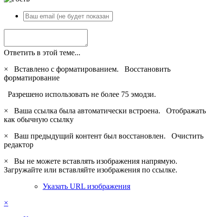
Ответить в этой теме...
×
Вставлено с форматированием.
Восстановить
форматирование
Разрешено использовать не более 75 эмодзи.
×
Ваша ссылка была автоматически встроена.
Отображать
как обычную ссылку
×
Ваш предыдущий контент был восстановлен.
Очистить
редактор
×
Вы не можете вставлять изображения напрямую.
Загружайте или вставляйте изображения по ссылке.
Указать URL изображения
×