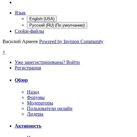
Язык
English (USA)
Русский (RU) (По умолчанию)
Cookie-файлы
Василий Армеев
Powered by Invision Community
×
Уже зарегистрированы? Войти
Регистрация
Обзор
Назад
Форумы
Модераторы
Пользователи онлайн
Лидеры
Активность