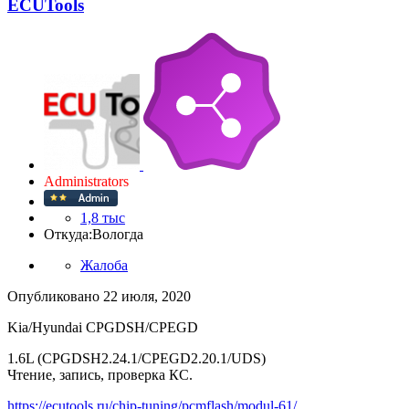
ECUTools
Administrators
1,8 тыс
Откуда:
Вологда
Жалоба
Опубликовано
22 июля, 2020
Kia/Hyundai CPGDSH/CPEGD
1.6L (CPGDSH2.24.1/CPEGD2.20.1/UDS)
Чтение, запись, проверка КС.
https://ecutools.ru/chip-tuning/pcmflash/modul-61/