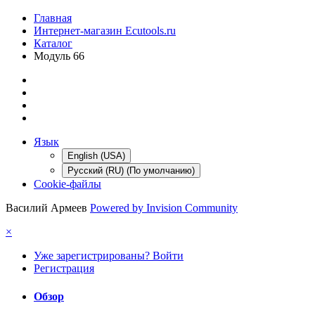
Главная
Интернет-магазин Ecutools.ru
Каталог
Модуль 66
Язык
English (USA)
Русский (RU) (По умолчанию)
Cookie-файлы
Василий Армеев
Powered by Invision Community
×
Уже зарегистрированы? Войти
Регистрация
Обзор