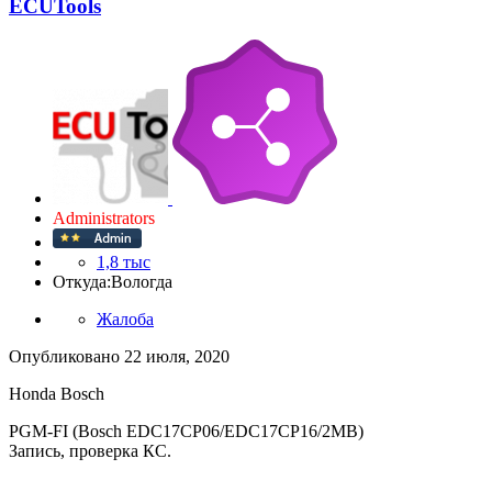
ECUTools
Administrators
1,8 тыс
Откуда:
Вологда
Жалоба
Опубликовано
22 июля, 2020
Honda Bosch
PGM-FI (Bosch EDC17CP06/EDC17CP16/2MB)
Запись, проверка КС.