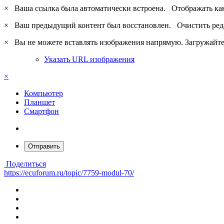
×
Ваша ссылка была автоматически встроена.
Отображать ка
×
Ваш предыдущий контент был восстановлен.
Очистить ред
×
Вы не можете вставлять изображения напрямую. Загружайте 
Указать URL изображения
×
Компьютер
Планшет
Смартфон
Отправить
Поделиться
https://ecuforum.ru/topic/7759-modul-70/