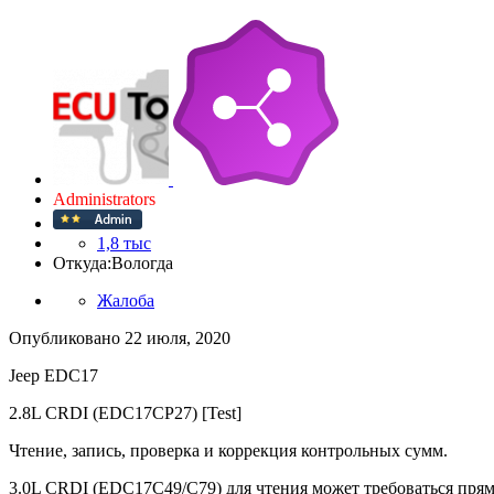
Administrators
1,8 тыс
Откуда:
Вологда
Жалоба
Опубликовано
22 июля, 2020
Jeep EDC17
2.8L CRDI (EDC17CP27) [Test]
Чтение, запись, проверка и коррекция контрольных сумм.
3.0L CRDI (EDC17C49/C79) для чтения может требоваться пря