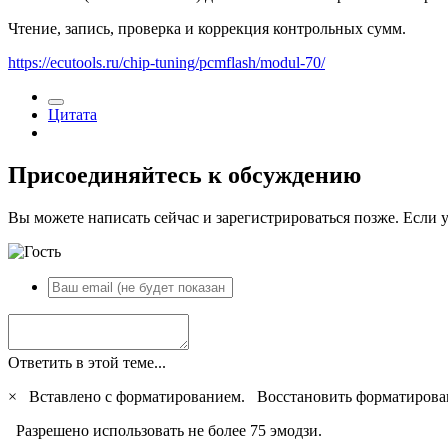
Чтение, запись, проверка и коррекция контрольных сумм.
https://ecutools.ru/chip-tuning/pcmflash/modul-70/
Цитата
Присоединяйтесь к обсуждению
Вы можете написать сейчас и зарегистрироваться позже. Если у
Ответить в этой теме...
×
Вставлено с форматированием.
Восстановить форматирова
Разрешено использовать не более 75 эмодзи.