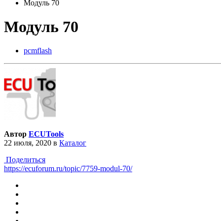
Модуль 70
Модуль 70
pcmflash
Автор
ECUTools
22 июля, 2020
в
Каталог
Поделиться
https://ecuforum.ru/topic/7759-modul-70/