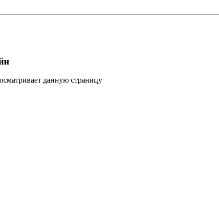
йн
росматривает данную страницу