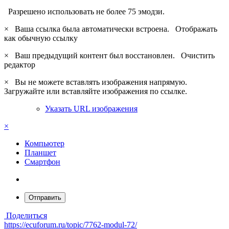
Разрешено использовать не более 75 эмодзи.
×
Ваша ссылка была автоматически встроена.
Отображать
как обычную ссылку
×
Ваш предыдущий контент был восстановлен.
Очистить
редактор
×
Вы не можете вставлять изображения напрямую.
Загружайте или вставляйте изображения по ссылке.
Указать URL изображения
×
Компьютер
Планшет
Смартфон
Отправить
Поделиться
https://ecuforum.ru/topic/7762-modul-72/