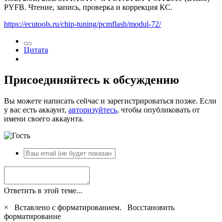
PYFB. Чтение, запись, проверка и коррекция КС.
https://ecutools.ru/chip-tuning/pcmflash/modul-72/
Цитата
Присоединяйтесь к обсуждению
Вы можете написать сейчас и зарегистрироваться позже. Если
у вас есть аккаунт,
авторизуйтесь
, чтобы опубликовать от
имени своего аккаунта.
Ответить в этой теме...
×
Вставлено с форматированием.
Восстановить
форматирование