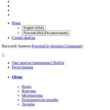
Язык
English (USA)
Русский (RU) (По умолчанию)
Cookie-файлы
Василий Армеев
Powered by Invision Community
×
Уже зарегистрированы? Войти
Регистрация
Обзор
Назад
Форумы
Модераторы
Пользователи онлайн
Лидеры