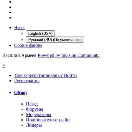
Язык
English (USA)
Русский (RU) (По умолчанию)
Cookie-файлы
Василий Армеев
Powered by Invision Community
×
Уже зарегистрированы? Войти
Регистрация
Обзор
Назад
Форумы
Модераторы
Пользователи онлайн
Лидеры