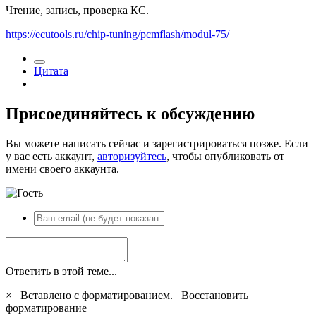
Чтение, запись, проверка КС.
https://ecutools.ru/chip-tuning/pcmflash/modul-75/
Цитата
Присоединяйтесь к обсуждению
Вы можете написать сейчас и зарегистрироваться позже. Если
у вас есть аккаунт,
авторизуйтесь
, чтобы опубликовать от
имени своего аккаунта.
Ответить в этой теме...
×
Вставлено с форматированием.
Восстановить
форматирование