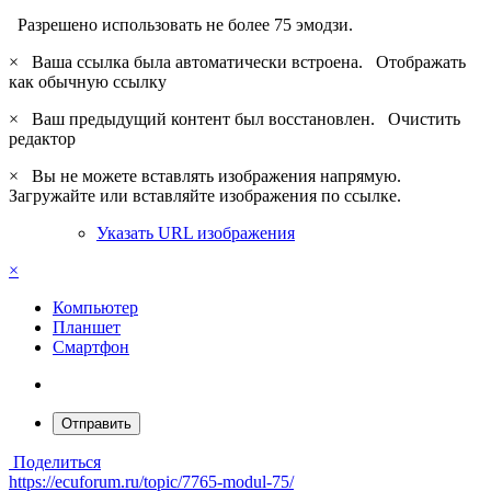
Разрешено использовать не более 75 эмодзи.
×
Ваша ссылка была автоматически встроена.
Отображать
как обычную ссылку
×
Ваш предыдущий контент был восстановлен.
Очистить
редактор
×
Вы не можете вставлять изображения напрямую.
Загружайте или вставляйте изображения по ссылке.
Указать URL изображения
×
Компьютер
Планшет
Смартфон
Отправить
Поделиться
https://ecuforum.ru/topic/7765-modul-75/