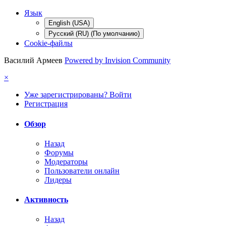
Язык
English (USA)
Русский (RU) (По умолчанию)
Cookie-файлы
Василий Армеев
Powered by Invision Community
×
Уже зарегистрированы? Войти
Регистрация
Обзор
Назад
Форумы
Модераторы
Пользователи онлайн
Лидеры
Активность
Назад