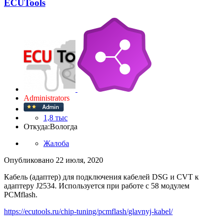
ECUTools
Administrators
1,8 тыс
Откуда:
Вологда
Жалоба
Опубликовано
22 июля, 2020
Кабель (адаптер) для подключения кабелей DSG и CVT к
адаптеру J2534. Используется при работе с 58 модулем
PCMflash.
https://ecutools.ru/chip-tuning/pcmflash/glavnyj-kabel/