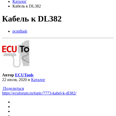
Каталог
Кабель к DL382
Кабель к DL382
pcmflash
Автор
ECUTools
22 июля, 2020
в
Каталог
Поделиться
https://ecuforum.ru/topic/7773-kabel-k-dl382/