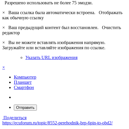
Разрешено использовать не более 75 эмодзи.
×
Ваша ссылка была автоматически встроена.
Отображать
как обычную ссылку
×
Ваш предыдущий контент был восстановлен.
Очистить
редактор
×
Вы не можете вставлять изображения напрямую.
Загружайте или вставляйте изображения по ссылке.
Указать URL изображения
×
Компьютер
Планшет
Смартфон
Отправить
Поделиться
https://ecuforum.ru/topic/8552-perehodnik-brp-6pin-to-obd2/