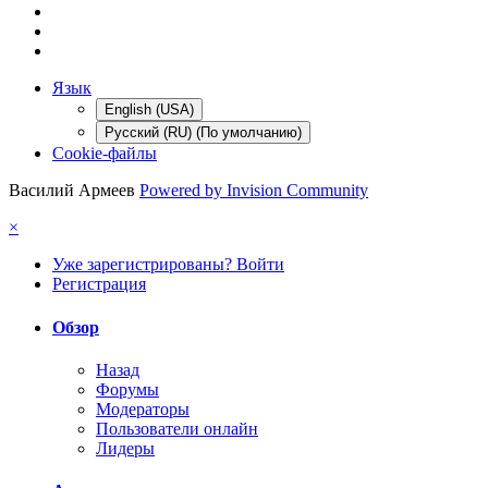
Язык
English (USA)
Русский (RU) (По умолчанию)
Cookie-файлы
Василий Армеев
Powered by Invision Community
×
Уже зарегистрированы? Войти
Регистрация
Обзор
Назад
Форумы
Модераторы
Пользователи онлайн
Лидеры