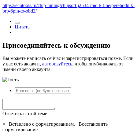
https://ecutools.ru/chip-tuning/chipsoft-j2534-mid-k-line/perehodnik-
brp-6pin-to-obd2/
Цитата
Присоединяйтесь к обсуждению
Вы можете написать сейчас и зарегистрироваться позже. Если
у вас есть аккаунт,
авторизуйтесь
, чтобы опубликовать от
имени своего аккаунта.
Ответить в этой теме...
×
Вставлено с форматированием.
Восстановить
форматирование