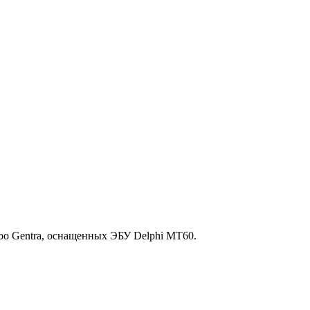
o Gentra, оснащенных ЭБУ Delphi MT60.