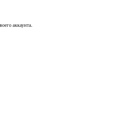
воего аккаунта.