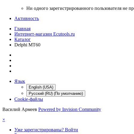
Ни одного зарегистрированного пользователя не п
Активность
Главная
Интернет-магазин Ecutools.ru
Каталог
Delphi MT60
Язык
English (USA)
Русский (RU) (По умолчанию)
Cookie-файлы
Василий Армеев
Powered by Invision Community
×
Уже зарегистрированы? Войти