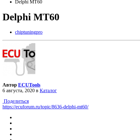
Delphi MT60
Delphi MT60
chiptuningpro
Автор
ECUTools
6 августа, 2020
в
Каталог
Поделиться
https://ecuforum.ru/topic/8636-delphi-mt60/