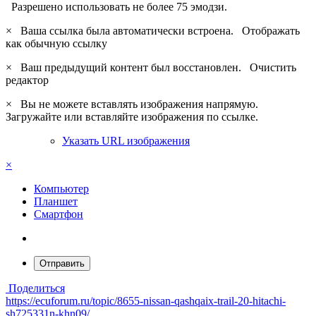
Разрешено использовать не более 75 эмодзи.
×
Ваша ссылка была автоматически встроена.
Отображать
как обычную ссылку
×
Ваш предыдущий контент был восстановлен.
Очистить
редактор
×
Вы не можете вставлять изображения напрямую.
Загружайте или вставляйте изображения по ссылке.
Указать URL изображения
×
Компьютер
Планшет
Смартфон
Отправить
Поделиться
https://ecuforum.ru/topic/8655-nissan-qashqaix-trail-20-hitachi-
sh725331n-khn09/