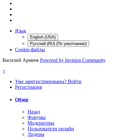
Язык
English (USA)
Русский (RU) (По умолчанию)
Cookie-файлы
Василий Армеев
Powered by Invision Community
×
Уже зарегистрированы? Войти
Регистрация
Обзор
Назад
Форумы
Модераторы
Пользователи онлайн
Лидеры