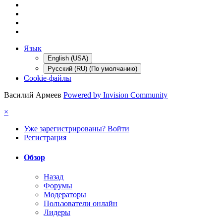
Язык
English (USA)
Русский (RU) (По умолчанию)
Cookie-файлы
Василий Армеев
Powered by Invision Community
×
Уже зарегистрированы? Войти
Регистрация
Обзор
Назад
Форумы
Модераторы
Пользователи онлайн
Лидеры