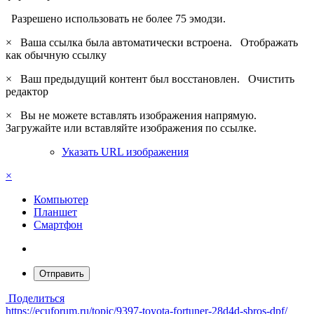
Разрешено использовать не более 75 эмодзи.
×
Ваша ссылка была автоматически встроена.
Отображать
как обычную ссылку
×
Ваш предыдущий контент был восстановлен.
Очистить
редактор
×
Вы не можете вставлять изображения напрямую.
Загружайте или вставляйте изображения по ссылке.
Указать URL изображения
×
Компьютер
Планшет
Смартфон
Отправить
Поделиться
https://ecuforum.ru/topic/9397-toyota-fortuner-28d4d-sbros-dpf/