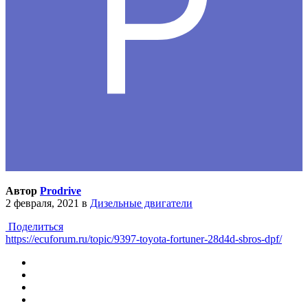
Автор
Prodrive
2 февраля, 2021
в
Дизельные двигатели
Поделиться
https://ecuforum.ru/topic/9397-toyota-fortuner-28d4d-sbros-dpf/