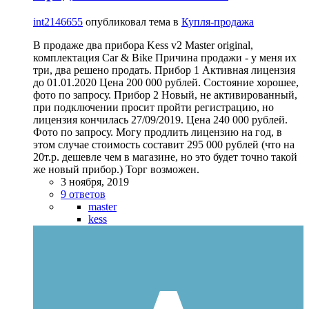
int2146655
опубликовал тема в
Купля-продажа
В продаже два прибора Kess v2 Master original,
комплектация Car & Bike Причина продажи - у меня их
три, два решено продать. Прибор 1 Активная лицензия
до 01.01.2020 Цена 200 000 рублей. Состояние хорошее,
фото по запросу. Прибор 2 Новый, не активированный,
при подключении просит пройти регистрацию, но
лицензия кончилась 27/09/2019. Цена 240 000 рублей.
Фото по запросу. Могу продлить лицензию на год, в
этом случае стоимость составит 295 000 рублей (что на
20т.р. дешевле чем в магазине, но это будет точно такой
же новый прибор.) Торг возможен.
3 ноября, 2019
9 ответов
master
kess