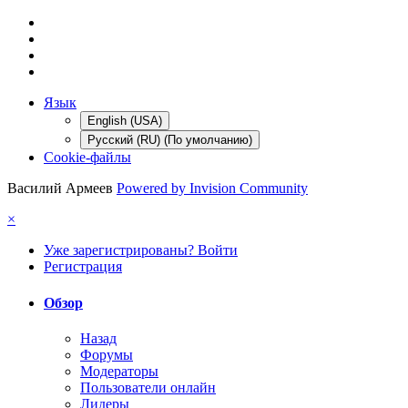
Язык
English (USA)
Русский (RU) (По умолчанию)
Cookie-файлы
Василий Армеев
Powered by Invision Community
×
Уже зарегистрированы? Войти
Регистрация
Обзор
Назад
Форумы
Модераторы
Пользователи онлайн
Лидеры