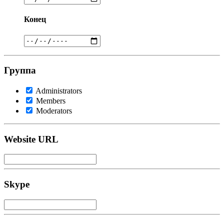
Конец
Группа
Administrators
Members
Moderators
Website URL
Skype