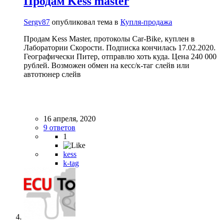
Продам Kess master
Sergv87
опубликовал тема в
Купля-продажа
Продам Kess Master, протоколы Car-Bike, куплен в
Лаборатории Скорости. Подписка кончилась 17.02.2020.
Географически Питер, отправлю хоть куда. Цена 240 000
рублей. Возможен обмен на кесс/к-таг слейв или
автотюнер слейв
16 апреля, 2020
9 ответов
1
kess
k-tag