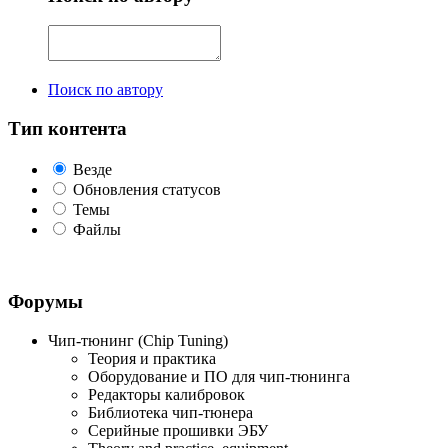
Поиск по автору
Тип контента
Везде
Обновления статусов
Темы
Файлы
Форумы
Чип-тюнинг (Chip Tuning)
Теория и практика
Оборудование и ПО для чип-тюнинга
Редакторы калибровок
Библиотека чип-тюнера
Серийные прошивки ЭБУ