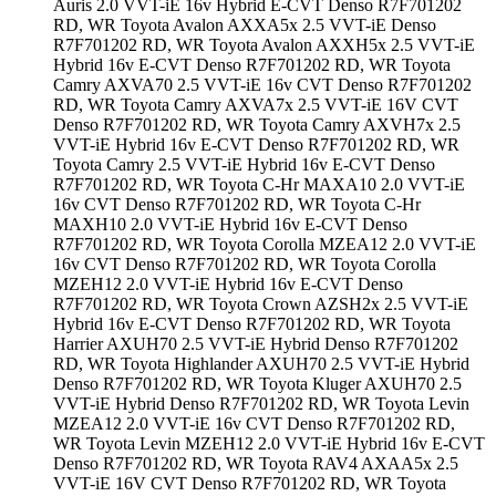
Auris 2.0 VVT-iE 16v Hybrid E-CVT Denso R7F701202
RD, WR Toyota Avalon AXXA5x 2.5 VVT-iE Denso
R7F701202 RD, WR Toyota Avalon AXXH5x 2.5 VVT-iE
Hybrid 16v E-CVT Denso R7F701202 RD, WR Toyota
Camry AXVA70 2.5 VVT-iE 16v CVT Denso R7F701202
RD, WR Toyota Camry AXVA7x 2.5 VVT-iE 16V CVT
Denso R7F701202 RD, WR Toyota Camry AXVH7x 2.5
VVT-iE Hybrid 16v E-CVT Denso R7F701202 RD, WR
Toyota Camry 2.5 VVT-iE Hybrid 16v E-CVT Denso
R7F701202 RD, WR Toyota C-Hr MAXA10 2.0 VVT-iE
16v CVT Denso R7F701202 RD, WR Toyota C-Hr
MAXH10 2.0 VVT-iE Hybrid 16v E-CVT Denso
R7F701202 RD, WR Toyota Corolla MZEA12 2.0 VVT-iE
16v CVT Denso R7F701202 RD, WR Toyota Corolla
MZEH12 2.0 VVT-iE Hybrid 16v E-CVT Denso
R7F701202 RD, WR Toyota Crown AZSH2x 2.5 VVT-iE
Hybrid 16v E-CVT Denso R7F701202 RD, WR Toyota
Harrier AXUH70 2.5 VVT-iE Hybrid Denso R7F701202
RD, WR Toyota Highlander AXUH70 2.5 VVT-iE Hybrid
Denso R7F701202 RD, WR Toyota Kluger AXUH70 2.5
VVT-iE Hybrid Denso R7F701202 RD, WR Toyota Levin
MZEA12 2.0 VVT-iE 16v CVT Denso R7F701202 RD,
WR Toyota Levin MZEH12 2.0 VVT-iE Hybrid 16v E-CVT
Denso R7F701202 RD, WR Toyota RAV4 AXAA5x 2.5
VVT-iE 16V CVT Denso R7F701202 RD, WR Toyota