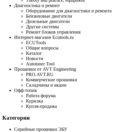
Theory and practice, equipment
Диагностика и ремонт
Оборудование для диагностики и ремонта
Бензиновые двигатели
Дизельные двигатели
Другие системы
Ремонт блоков управления
Интернет-магазин Ecutools.ru
ECUTools
Общие вопросы
Каталог
Новости
Autotuner Tool
Прошивки от AVT Engineering
PRO.AVT.RU
Коммерческие прошивки
Складчины и акции
Офф-топик
Работа форума
Курилка
Купля-продажа
Категории
Серийные прошивки ЭБУ