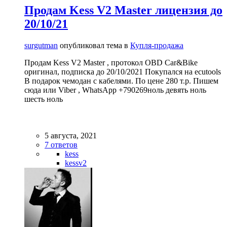
Продам Kess V2 Master лицензия до
20/10/21
surgutman
опубликовал тема в
Купля-продажа
Продам Kess V2 Master , протокол OBD Car&Bike
оригинал, подписка до 20/10/2021 Покупался на ecutools
В подарок чемодан с кабелями. По цене 280 т.р. Пишем
сюда или Viber , WhatsApp +790269ноль девять ноль
шесть ноль
5 августа, 2021
7 ответов
kess
kessv2