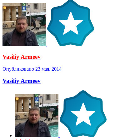
Vasiliy Armeev
Опубликовано
23 мая, 2014
Vasiliy Armeev