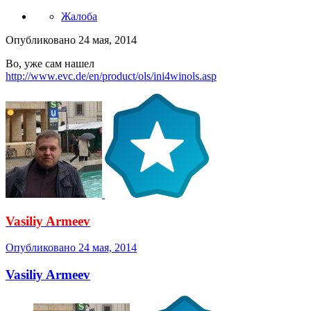
Жалоба
Опубликовано
24 мая, 2014
Во, уже сам нашел
http://www.evc.de/en/product/ols/ini4winols.asp
Vasiliy Armeev
Опубликовано
24 мая, 2014
Vasiliy Armeev