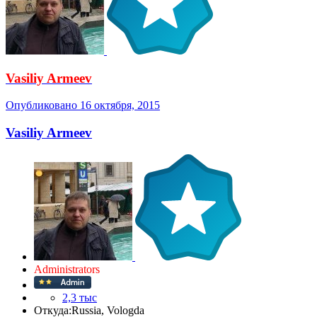
Vasiliy Armeev
Опубликовано
16 октября, 2015
Vasiliy Armeev
Administrators
2,3 тыс
Откуда:
Russia, Vologda