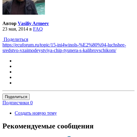
Автор
Vasiliy Armeev
23 мая, 2014
в
FAQ
Поделиться
https://ecuforum.ru/topic/15-ini4winols-%E2%80%94-luchshee-
sredstvo-vzaimodeystviya-chip-tyunera-s-kalibrovschikom/
Поделиться
Подписчики
0
Создать новую тему
Рекомендуемые сообщения