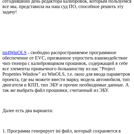
сегодняшний день редактора калибровок, которым пользуемся
все мы, представила на наш суд ПО, способное решить эту
задачу!
ini4WinOLS
- свободно распространяемое программное
обеспечение от EVC, призванное упростить взаимодействие
чип-тюнера с калибровщиком прошивок, содержащий в себе
все элементы привычного большинству из нас "Project
Propetries Window" из WinOLS, т.е. окно для ввода параметров
проекта, где вы можете ввести марку, модель автомобиля, тип
двигателя и КПП, тип ЭБУ и прочие необходимые данные. А
так же выбрать файл прошивки, считанный из ЭБУ.
Далее есть два варианта:
1. Программа генерирует ini файл, который сохраняется в