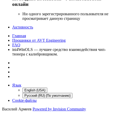
онлайн
Ни одного зарегистрированного пользователя не
просматривает данную страницу
Активность
Главная
Прошивки от AVT Engineering
FAQ
ini4WinOLS — лучшее средство взаимодействия чип-
тюнера с калибровщиком.
Язык
English (USA)
Русский (RU) (По умолчанию)
Cookie-файлы
Василий Армеев
Powered by Invision Community