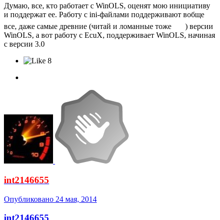
Думаю, все, кто работает с WinOLS, оценят мою инициативу
и поддержат ее. Работу с ini-файлами поддерживают вобще
все, даже самые древние (читай и ломанные тоже
) версии
WinOLS, а вот работу с EcuX, поддерживает WinOLS, начиная
с версии 3.0
8
int2146655
Опубликовано
24 мая, 2014
int2146655