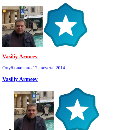
Vasiliy Armeev
Опубликовано
12 августа, 2014
Vasiliy Armeev