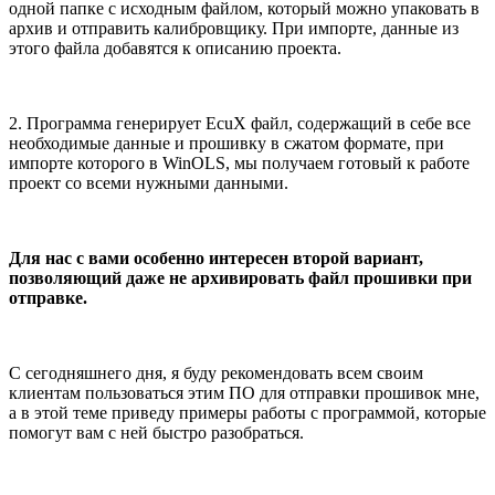
одной папке с исходным файлом, который можно упаковать в
архив и отправить калибровщику. При импорте, данные из
этого файла добавятся к описанию проекта.
2. Программа генерирует EcuX файл, содержащий в себе все
необходимые данные и прошивку в сжатом формате, при
импорте которого в WinOLS, мы получаем готовый к работе
проект со всеми нужными данными.
Для нас с вами особенно интересен второй вариант,
позволяющий даже не архивировать файл прошивки при
отправке.
С сегодняшнего дня, я буду рекомендовать всем своим
клиентам пользоваться этим ПО для отправки прошивок мне,
а в этой теме приведу примеры работы с программой, которые
помогут вам с ней быстро разобраться.