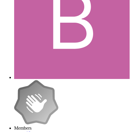
Members