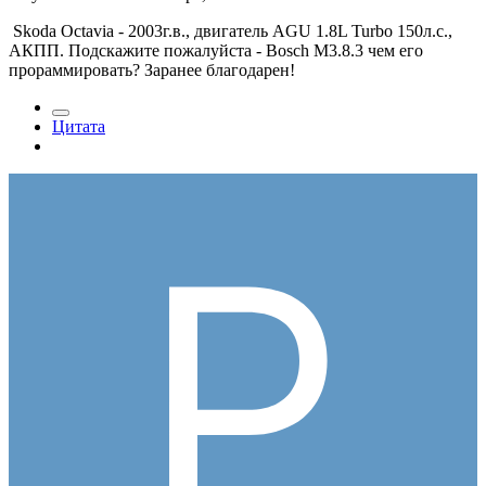
Skoda Octavia - 2003г.в., двигатель AGU 1.8L Turbo 150л.с.,
АКПП. Подскажите пожалуйста - Bosch M3.8.3 чем его
прораммировать? Заранее благодарен!
Цитата