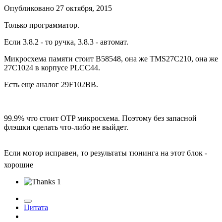
Опубликовано
27 октября, 2015
Только программатор.
Если 3.8.2 - то ручка, 3.8.3 - автомат.
Микросхема памяти стоит B58548, она же TMS27C210, она же
27C1024 в корпусе PLCC44.
Есть еще аналог 29F102BB.
99.9% что стоит OTP микросхема. Поэтому без запасной
флэшки сделать что-либо не выйдет.
Если мотор исправен, то результаты тюнинга на этот блок -
хорошие
1
Цитата