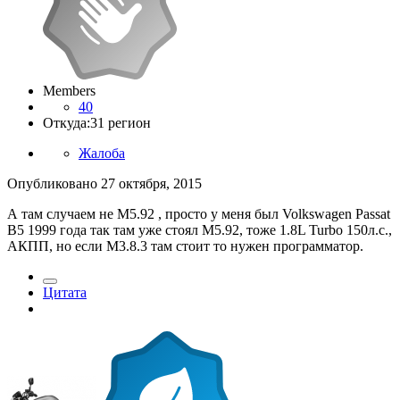
Members
40
Откуда:
31 регион
Жалоба
Опубликовано
27 октября, 2015
А там случаем не M5.92 , просто у меня был Volkswagen Passat
B5 1999 года так там уже стоял M5.92, тоже 1.8L Turbo 150л.с.,
АКПП, но если M3.8.3 там стоит то нужен программатор.
Цитата