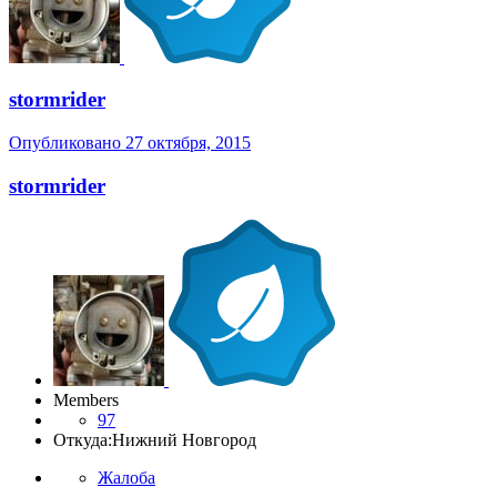
stormrider
Опубликовано
27 октября, 2015
stormrider
Members
97
Откуда:
Нижний Новгород
Жалоба