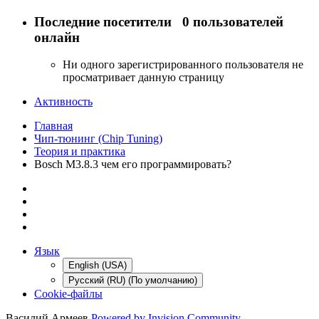
Последние посетители
0 пользователей
онлайн
Ни одного зарегистрированного пользователя не
просматривает данную страницу
Активность
Главная
Чип-тюнинг (Chip Tuning)
Теория и практика
Bosch M3.8.3 чем его программировать?
Язык
English (USA)
Русский (RU) (По умолчанию)
Cookie-файлы
Василий Армеев
Powered by Invision Community