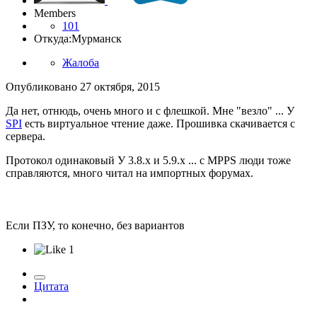
Members
101
Откуда:
Мурманск
Жалоба
Опубликовано
27 октября, 2015
Да нет, отнюдь, очень много и с флешкой. Мне "везло" ... У
SPI
есть виртуальное чтение даже. Прошивка скачивается с
сервера.
Протокол одинаковый У 3.8.х и 5.9.х ... с MPPS люди тоже
справляются, много читал на импортных форумах.
Если ПЗУ, то конечно, без вариантов
1
Цитата