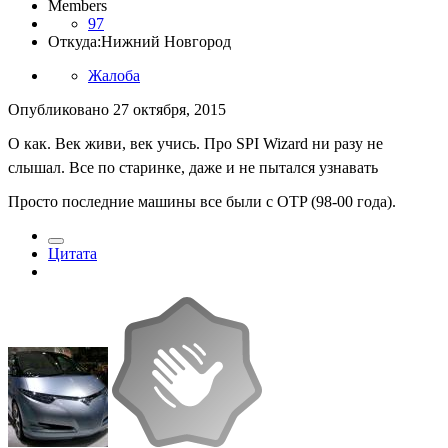
Members
97
Откуда:
Нижний Новгород
Жалоба
Опубликовано
27 октября, 2015
О как. Век живи, век учись. Про SPI Wizard ни разу не
слышал. Все по старинке, даже и не пытался узнавать
Просто последние машины все были с OTP (98-00 года).
Цитата