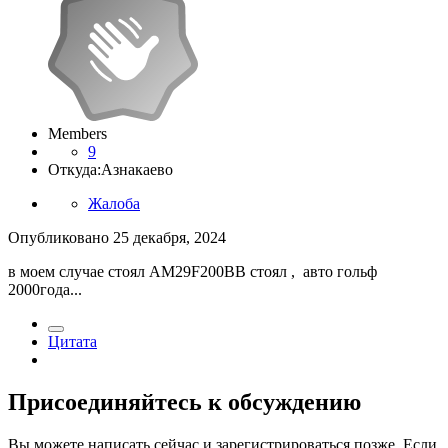
Members
9
Откуда:
Азнакаево
Жалоба
Опубликовано
25 декабря, 2024
в моем случае стоял AM29F200BB стоял , авто гольф
2000года...
Цитата
Присоединяйтесь к обсуждению
Вы можете написать сейчас и зарегистрироваться позже. Если