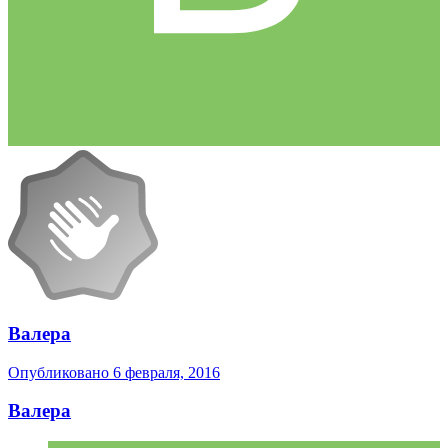
Валера
Опубликовано
6 февраля, 2016
Валера