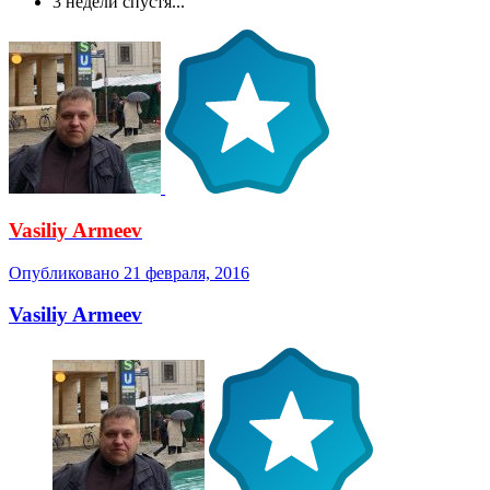
3 недели спустя...
Vasiliy Armeev
Опубликовано
21 февраля, 2016
Vasiliy Armeev