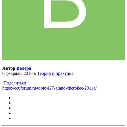
Автор
Валера
6 февраля, 2016
в
Теория и практика
Поделиться
https://ecuforum.ru/topic/427-grand-cherokee-2011g/