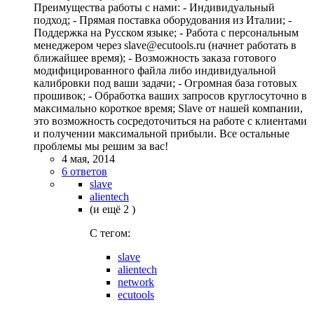
Преимущества работы с нами: - Индивидуальный
подход; - Прямая поставка оборудования из Италии; -
Поддержка на Русском языке; - Работа с персональным
менеджером через slave@ecutools.ru (начнет работать в
ближайшее время); - Возможность заказа готового
модифицированного файла либо индивидуальной
калибровки под ваши задачи; - Огромная база готовых
прошивок; - Обработка ваших запросов круглосуточно в
максимально короткое время; Slave от нашей компании,
это возможность сосредоточиться на работе с клиентами
и получении максимальной прибыли. Все остальные
проблемы мы решим за вас!
4 мая, 2014
6 ответов
slave
alientech
(и ещё 2 )
C тегом:
slave
alientech
network
ecutools