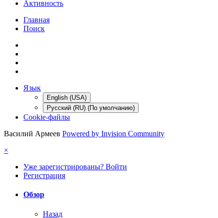
Активность
Главная
Поиск
Язык
English (USA)
Русский (RU) (По умолчанию)
Cookie-файлы
Василий Армеев
Powered by Invision Community
×
Уже зарегистрированы? Войти
Регистрация
Обзор
Назад