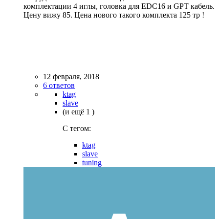
комплектации 4 иглы, головка для EDC16 и GPT кабель.
Цену вижу 85. Цена нового такого комплекта 125 тр !
12 февраля, 2018
6 ответов
ktag
slave
(и ещё 1 )
C тегом:
ktag
slave
tuning