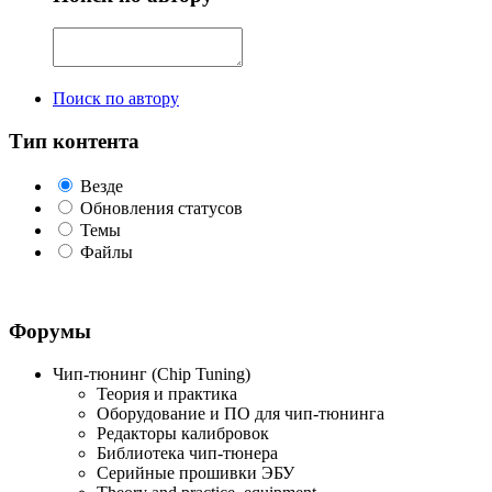
Поиск по автору
Тип контента
Везде
Обновления статусов
Темы
Файлы
Форумы
Чип-тюнинг (Chip Tuning)
Теория и практика
Оборудование и ПО для чип-тюнинга
Редакторы калибровок
Библиотека чип-тюнера
Серийные прошивки ЭБУ