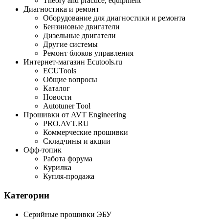
Theory and practice, equipment
Диагностика и ремонт
Оборудование для диагностики и ремонта
Бензиновые двигатели
Дизельные двигатели
Другие системы
Ремонт блоков управления
Интернет-магазин Ecutools.ru
ECUTools
Общие вопросы
Каталог
Новости
Autotuner Tool
Прошивки от AVT Engineering
PRO.AVT.RU
Коммерческие прошивки
Складчины и акции
Офф-топик
Работа форума
Курилка
Купля-продажа
Категории
Серийные прошивки ЭБУ