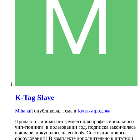
K-Tag Slave
Mihanaft
опубликовал тема в
Купля-продажа
Продаю отличный инструмент для профессионального
чип-тюнинга, в пользовании год, подписка закончилась
в январе, покупалось на ecutools. Состояние нового
оборудования ! В комплекте дополнительно к штатной