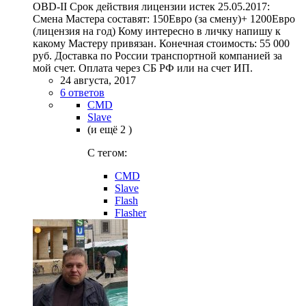
OBD-II Срок действия лицензии истек 25.05.2017:
Смена Мастера составят: 150Евро (за смену)+ 1200Евро
(лицензия на год) Кому интересно в личку напишу к
какому Мастеру привязан. Конечная стоимость: 55 000
руб. Доставка по России транспортной компанией за
мой счет. Оплата через СБ РФ или на счет ИП.
24 августа, 2017
6 ответов
CMD
Slave
(и ещё 2 )
C тегом:
CMD
Slave
Flash
Flasher